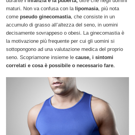
durante
l’infanzia e la pubertà,
oltre che negli uomini
maturi. Non va confusa con la
lipomasia
, più nota
come
pseudo ginecomastia
, che consiste in un
accumulo di grasso all’altezza del seno, in uomini
decisamente sovrappeso o obesi. La ginecomastia è
la motivazione più frequente per cui gli uomini si
sottopongono ad una valutazione medica del proprio
seno. Scopriamone insieme le
cause, i sintomi
correlati e cosa è possibile o necessario fare.