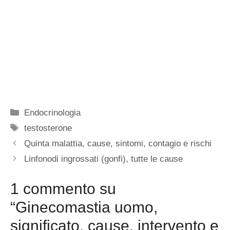
Categorie
Endocrinologia
Tag
testosterone
Quinta malattia, cause, sintomi, contagio e rischi
Linfonodi ingrossati (gonfi), tutte le cause
1 commento su
“Ginecomastia uomo,
significato, cause, intervento e