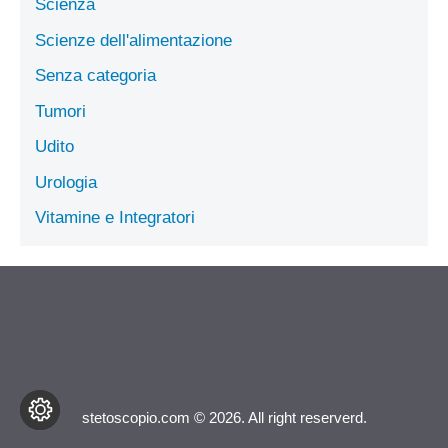
Scienza
Scienze dell'alimentazione
Senza categoria
Tumori
Udito
Urologia
Vitamine e Integratori
stetoscopio.com © 2026. All right reserverd.