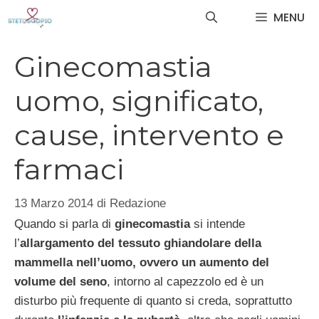
Vai
MENU
al
contenuto
Ginecomastia
uomo, significato,
cause, intervento e
farmaci
13 Marzo 2014
di
Redazione
Quando si parla di
ginecomastia
si intende
l’
allargamento del tessuto ghiandolare della
mammella nell’uomo, ovvero un aumento del
volume del seno
, intorno al capezzolo ed è un
disturbo più frequente di quanto si creda, soprattutto