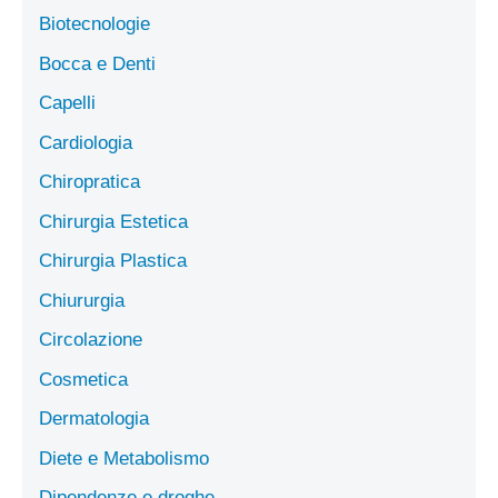
Biotecnologie
Bocca e Denti
Capelli
Cardiologia
Chiropratica
Chirurgia Estetica
Chirurgia Plastica
Chiururgia
Circolazione
Cosmetica
Dermatologia
Diete e Metabolismo
Dipendenze e droghe