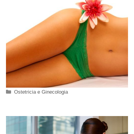
Categorie
Ostetricia e Ginecologia