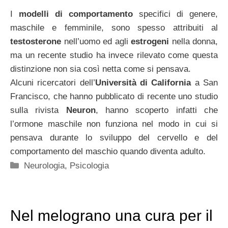
I
modelli di comportamento
specifici di genere,
maschile e femminile, sono spesso attribuiti al
testosterone
nell’uomo ed agli
estrogeni
nella donna,
ma un recente studio ha invece rilevato come questa
distinzione non sia così netta come si pensava.
Alcuni ricercatori dell’
Università di California
a San
Francisco, che hanno pubblicato di recente uno studio
sulla rivista
Neuron
, hanno scoperto infatti che
l’ormone maschile non funziona nel modo in cui si
pensava durante lo sviluppo del cervello e del
comportamento del maschio quando diventa adulto.
Categorie
Neurologia
,
Psicologia
Nel melograno una cura per il