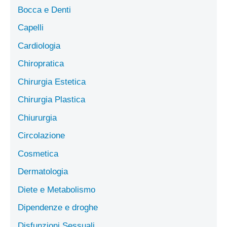
Bocca e Denti
Capelli
Cardiologia
Chiropratica
Chirurgia Estetica
Chirurgia Plastica
Chiururgia
Circolazione
Cosmetica
Dermatologia
Diete e Metabolismo
Dipendenze e droghe
Disfunzioni Sessuali