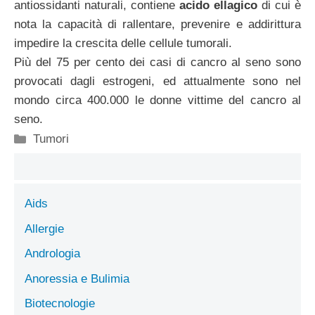
antiossidanti naturali, contiene
acido ellagico
di cui è
nota la capacità di rallentare, prevenire e addirittura
impedire la crescita delle cellule tumorali.
Più del 75 per cento dei casi di cancro al seno sono
provocati dagli estrogeni, ed attualmente sono nel
mondo circa 400.000 le donne vittime del cancro al
seno.
Categorie
Tumori
Aids
Allergie
Andrologia
Anoressia e Bulimia
Biotecnologie