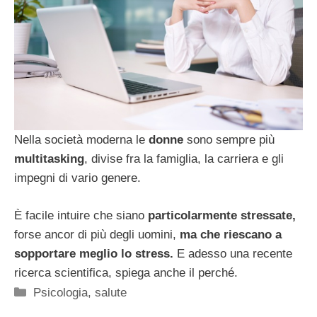
Nella società moderna le
donne
sono sempre più
multitasking
, divise fra la famiglia, la carriera e gli
impegni di vario genere.
È facile intuire che siano
particolarmente stressate,
forse ancor di più degli uomini,
ma che riescano a
sopportare meglio lo stress.
E adesso una recente
ricerca scientifica, spiega anche il perché.
Categorie
Psicologia
,
salute