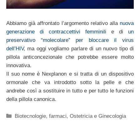
Abbiamo già affrontato l’argomento relativo alla
nuova
generazione di contraccettivi femminili
e di
un
preservativo “molecolare” per bloccare il virus
dell’HIV
, ma oggi vogliamo parlare di un nuovo tipo di
pillola anticoncezionale che potrebbe essere molto
innovativa.
Il suo nome è Nexplanon e si tratta di un dispositivo
ormonale che va introdotto sotto la pelle e che
andrebe così a sostituire in tutto e per tutto le funzioni
della pillola canonica.
Categorie
Biotecnologie
,
farmaci
,
Ostetricia e Ginecologia