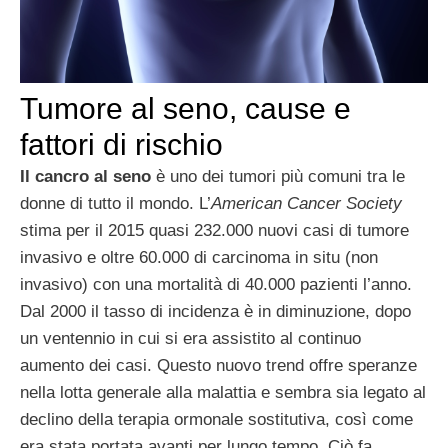
Tumore al seno, cause e
fattori di rischio
Il cancro al seno
è uno dei tumori più comuni tra le
donne di tutto il mondo. L’
American Cancer Society
stima per il 2015 quasi 232.000 nuovi casi di tumore
invasivo e oltre 60.000 di carcinoma in situ (non
invasivo) con una mortalità di 40.000 pazienti l’anno.
Dal 2000 il tasso di incidenza è in diminuzione, dopo
un ventennio in cui si era assistito al continuo
aumento dei casi. Questo nuovo trend offre speranze
nella lotta generale alla malattia e sembra sia legato al
declino della terapia ormonale sostitutiva, così come
era stata portata avanti per lungo tempo. Ciò fa