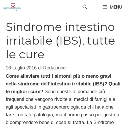
Vai
MENU
al
contenuto
Sindrome intestino
irritabile (IBS), tutte
le cure
16 Luglio 2016
di
Redazione
Come alleviare tutti i sintomi più o meno gravi
della sindrome dell’intestino irritabile (IBS)? Quali
le migliori cure?
Sono queste le domande più
frequenti che vengono rivolte ai medici di famiglia e
agli specialisti in gastroenterologia da chi ha a che
fare con tale patologia, ma il primo passo per gestirla
è comprendere bene di cosa si tratta. La Sindrome