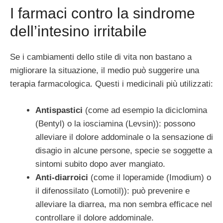
I farmaci contro la sindrome
dell’intesino irritabile
Se i cambiamenti dello stile di vita non bastano a
migliorare la situazione, il medio può suggerire una
terapia farmacologica. Questi i medicinali più utilizzati:
Antispastici
(come ad esempio la diciclomina
(Bentyl) o la iosciamina (Levsin)): possono
alleviare il dolore addominale o la sensazione di
disagio in alcune persone, specie se soggette a
sintomi subito dopo aver mangiato.
Anti-diarroici
(come il loperamide (Imodium) o
il difenossilato (Lomotil)): può prevenire e
alleviare la diarrea, ma non sembra efficace nel
controllare il dolore addominale.