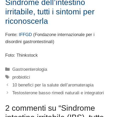
Sindrome dell’intestino
irritabile, tutti i sintomi per
riconoscerla
Fonte:
IFFGD
(Fondazone internazionale per i
disordini gastrontestinali)
Foto: Thinkstock
Categorie
Gastroenterologia
Tag
probiotici
10 benefici per la salute dell’aromaterapia
Testosterone basso rimedi naturali e integratori
2 commenti su “Sindrome