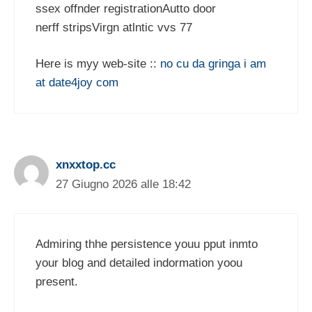
ssex offnder registrationAutto door
nerff stripsVirgn atlntic vvs 77
Here is myy web-site ::
no cu da gringa i am
at date4joy com
xnxxtop.cc
27 Giugno 2026 alle 18:42
Admiring thhe persistence youu pput inmto
your blog and detailed indormation yoou
present.