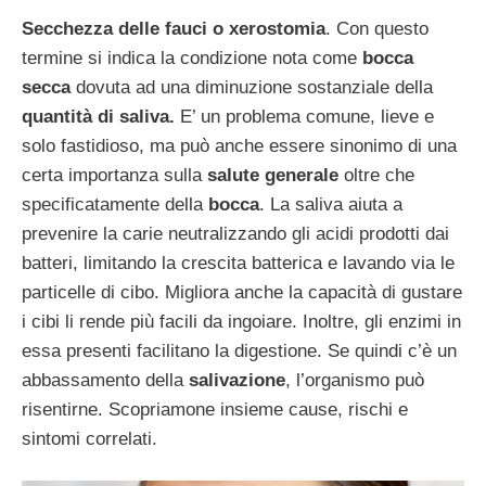
Secchezza delle fauci o xerostomia
. Con questo
termine si indica la condizione nota come
bocca
secca
dovuta ad una diminuzione sostanziale della
quantità di saliva.
E’ un problema comune, lieve e
solo fastidioso, ma può anche essere sinonimo di una
certa importanza sulla
salute generale
oltre che
specificatamente della
bocca
. La saliva aiuta a
prevenire la carie neutralizzando gli acidi prodotti dai
batteri, limitando la crescita batterica e lavando via le
particelle di cibo. Migliora anche la capacità di gustare
i cibi li rende più facili da ingoiare. Inoltre, gli enzimi in
essa presenti facilitano la digestione. Se quindi c’è un
abbassamento della
salivazione
, l’organismo può
risentirne. Scopriamone insieme cause, rischi e
sintomi correlati.