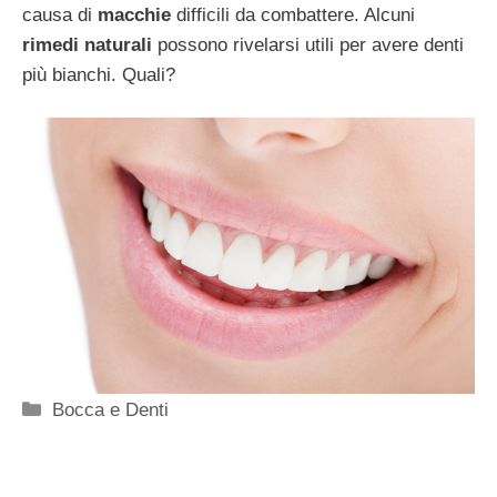
causa di
macchie
difficili da combattere. Alcuni
rimedi naturali
possono rivelarsi utili per avere denti
più bianchi. Quali?
Categorie
Bocca e Denti