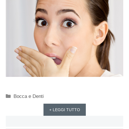
Categorie
Bocca e Denti
+ LEGGI TUTTO