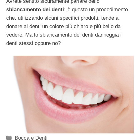
Avrete sentito sicuramente parlare dello
sbiancamento dei denti:
è questo un procedimento
che, utilizzando alcuni specifici prodotti, tende a
donare ai denti un colore più chiaro e più bello da
vedere. Ma lo sbiancamento dei denti danneggia i
denti stessi oppure no?
Categorie
Bocca e Denti