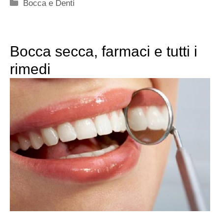
Categorie
Bocca e Denti
Bocca secca, farmaci e tutti i
rimedi