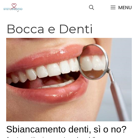
Vai
MENU
al
contenuto
Bocca e Denti
Sbiancamento denti, sì o no?