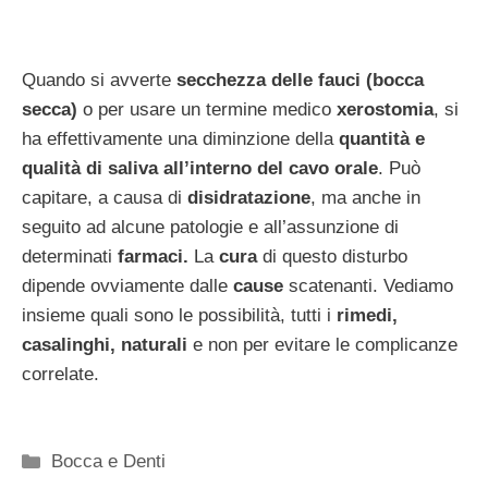
Quando si avverte
secchezza delle fauci (bocca
secca)
o per usare un termine medico
xerostomia
, si
ha effettivamente una diminzione della
quantità e
qualità di saliva all’interno del cavo orale
. Può
capitare, a causa di
disidratazione
, ma anche in
seguito ad alcune patologie e all’assunzione di
determinati
farmaci.
La
cura
di questo disturbo
dipende ovviamente dalle
cause
scatenanti. Vediamo
insieme quali sono le possibilità, tutti i
rimedi,
casalinghi, naturali
e non per evitare le complicanze
correlate.
Categorie
Bocca e Denti