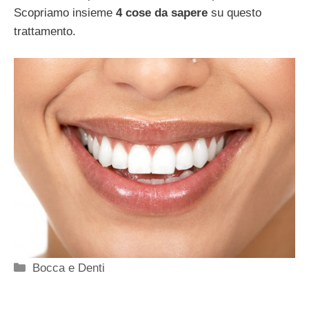
Scopriamo insieme
4 cose da sapere
su questo
trattamento.
Categorie
Bocca e Denti