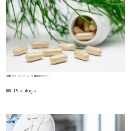
stress nella vita moderna
Categorie
Psicologia