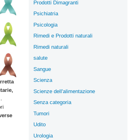
Prodotti Dimagranti
Psichiatria
Psicologia
Rimedi e Prodotti naturali
Rimedi naturali
salute
Sangue
Scienza
rretta
tarie,
Scienze dell'alimentazione
…
Senza categoria
ri
Tumori
verse
Udito
Urologia