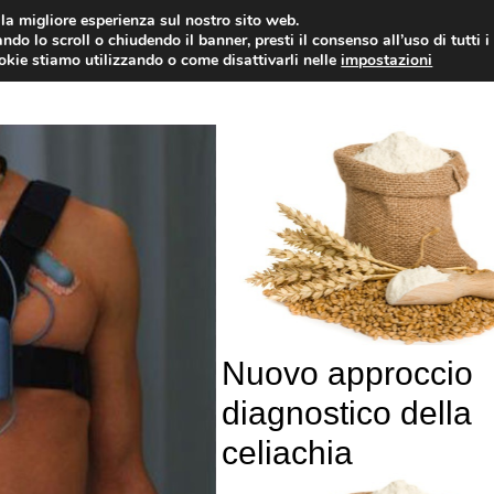
i la migliore esperienza sul nostro sito web.
OLOGIA
NEUROLOGIA
CARDIOLOGIA
SA
ndo lo scroll o chiudendo il banner, presti il consenso all’uso di tutti i
ookie stiamo utilizzando o come disattivarli nelle
impostazioni
Nuovo approccio
diagnostico della
celiachia