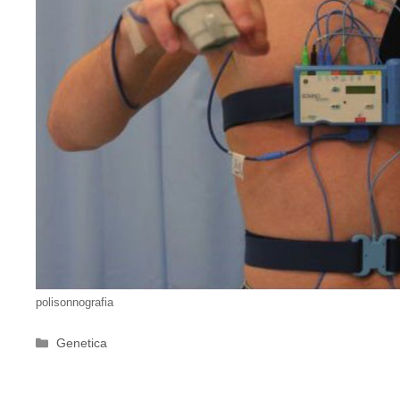
polisonnografia
Categorie
Genetica