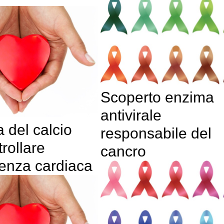
Scoperto enzima
antivirale
a del calcio
responsabile del
rollare
cancro
cienza cardiaca