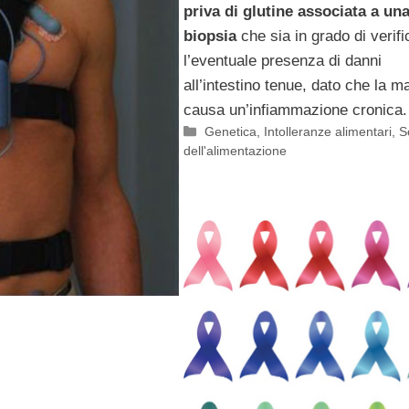
priva di glutine associata a un
biopsia
che sia in grado di verifi
l’eventuale presenza di danni
all’intestino tenue, dato che la ma
causa un’infiammazione cronica
Categorie
Genetica
,
Intolleranze alimentari
,
S
dell'alimentazione