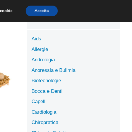
LUTE
SCIENZE DELL’ALIMENTAZIONE
 cookie
Accetta
Aids
Allergie
Andrologia
Anoressia e Bulimia
Biotecnologie
Bocca e Denti
Capelli
Cardiologia
Chiropratica