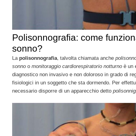
Polisonnografia: come funziona
sonno?
La
polisonnografia
, talvolta chiamata anche
polison
sonno
o
monitoraggio cardiorespiratorio notturno
è un 
diagnostico non invasivo e non doloroso in grado di reg
fisiologici in un soggetto che sta dormendo. Per effet
necessario disporre di un apparecchio detto
polisonnig