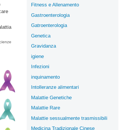
a
Fitness e Allenamento
care
Gastroenterologia
Gatroenterologia
lattia
.
Genetica
cienze
Gravidanza
igiene
Infezioni
inquinamento
Intolleranze alimentari
Malattie Genetiche
Malattie Rare
Malattie sessualmente trasmissibili
Medicina Tradizionale Cinese