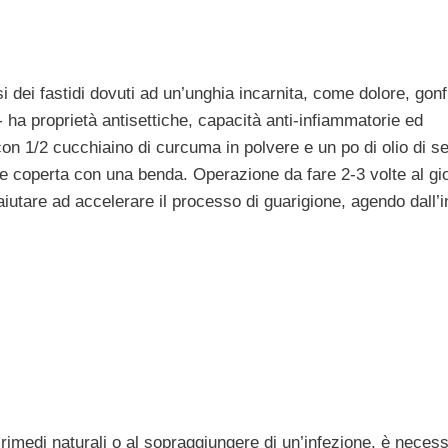
i dei fastidi dovuti ad un’unghia incarnita, come dolore, gonf
a proprietà antisettiche, capacità anti-infiammatorie ed
 con 1/2 cucchiaino di curcuma in polvere e un po di olio di s
a e coperta con una benda. Operazione da fare 2-3 volte al gi
iutare ad accelerare il processo di guarigione, agendo dall’i
rimedi naturali o al sopraggiungere di un’infezione, è necess