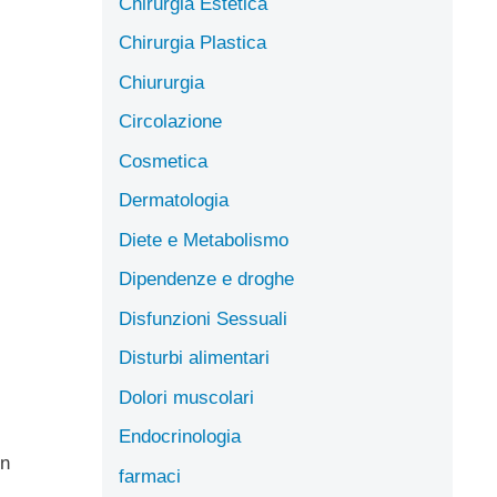
Chirurgia Estetica
Chirurgia Plastica
Chiururgia
Circolazione
Cosmetica
Dermatologia
Diete e Metabolismo
Dipendenze e droghe
Disfunzioni Sessuali
Disturbi alimentari
Dolori muscolari
Endocrinologia
in
farmaci