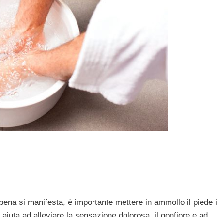
ppena si manifesta, è importante mettere in ammollo il piede 
 aiuta ad alleviare la sensazione dolorosa, il gonfiore e ad