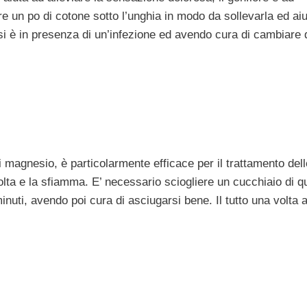
re un po di cotone sotto l’unghia in modo da sollevarla ed aiu
si è in presenza di un’infezione ed avendo cura di cambiare
 magnesio, è particolarmente efficace per il trattamento dell
olta e la sfiamma. E’ necessario sciogliere un cucchiaio di q
nuti, avendo poi cura di asciugarsi bene. Il tutto una volta a