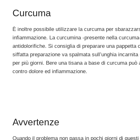
Curcuma
È inoltre possibile utilizzare la curcuma per sbarazzars
infiammazione. La curcumina -presente nella curcuma- h
antidolorifiche. Si consiglia di preparare una pappetta
siffatta preparazione va spalmata sull’unghia incarnit
per più giorni. Bere una tisana a base di curcuma può a
contro dolore ed infiammazione.
Avvertenze
Quando il problema non passa in pochi giorni di questi 