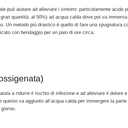
ale può aiutare ad alleviare i sintomi: particolamente acido 
in gran quantità, al 50%) ad acqua calda dove poi va immersa
rno. Un metodo più drastico è quello di fare una spugnatura c
icato con bendaggio per un paio di ore circa.
ossigenata)
iuta a ridurre il rischio di infezione e ad alleviare il dolore e
e questo va aggiunto all’acqua calda per immergere la parte 
 giorno.