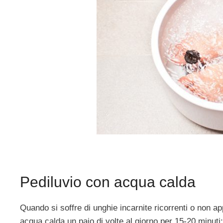
Pediluvio con acqua calda
Quando si soffre di unghie incarnite ricorrenti o non a
acqua calda un paio di volte al giorno per 15-20 minuti: