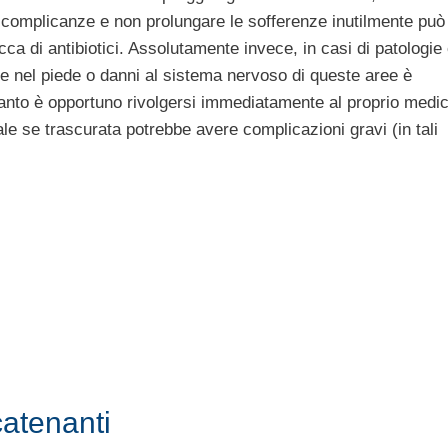
 complicanze e non prolungare le sofferenze inutilmente può i
cca di antibiotici. Assolutamente invece, in casi di patologi
 e nel piede o danni al sistema nervoso di queste aree è
quanto è opportuno rivolgersi immediatamente al proprio medi
ale se trascurata potrebbe avere complicazioni gravi (in tali
catenanti