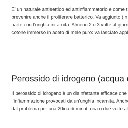
E’ un naturale antisettico ed antinfiammatorio e come t
prevenire anche il proliferare batterico. Va aggiunto (
parte con l’unghia incarnita. Almeno 2 o 3 volte al gio
cotone immerso in aceto di mele puro: va lasciato appl
Perossido di idrogeno (acqua 
Il perossido di idrogeno è un disinfettante efficace che a
l’infiammazione provocati da un’unghia incarnita. Anch
dal problema per una 20ina di minuti una o due volte al