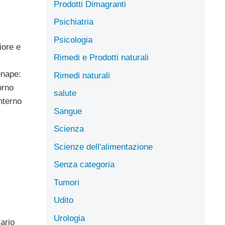
Prodotti Dimagranti
Psichiatria
Psicologia
iore e
Rimedi e Prodotti naturali
enape:
Rimedi naturali
orno
salute
nterno
Sangue
Scienza
Scienze dell'alimentazione
Senza categoria
Tumori
Udito
Urologia
ario