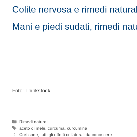
Colite nervosa e rimedi natural
Mani e piedi sudati, rimedi nat
Foto: Thinkstock
Categorie
Rimedi naturali
Tag
aceto di mele
,
curcuma
,
curcumina
Cortisone, tutti gli effetti collaterali da conoscere