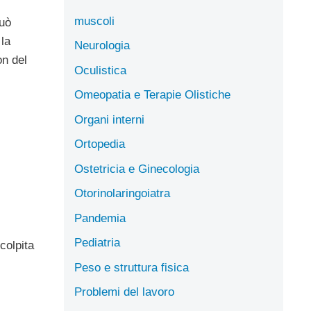
muscoli
può
 la
Neurologia
on del
Oculistica
Omeopatia e Terapie Olistiche
Organi interni
Ortopedia
Ostetricia e Ginecologia
Otorinolaringoiatra
Pandemia
Pediatria
colpita
Peso e struttura fisica
Problemi del lavoro