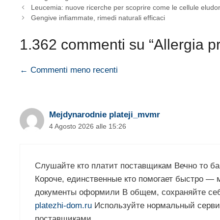
Leucemia: nuove ricerche per scoprire come le cellule eludono
Gengive infiammate, rimedi naturali efficaci
1.362 commenti su “Allergia pr
Navigazione
← Commenti meno recenti
commenti
Mejdynarodnie plateji_mvmr
4 Agosto 2026 alle 15:26
Слушайте кто платит поставщикам Вечно то б
Короче, единственные кто помогает быстро —
документы оформили В общем, сохраняйте се
platezhi-dom.ru
Используйте нормальный сервис
поставщиками