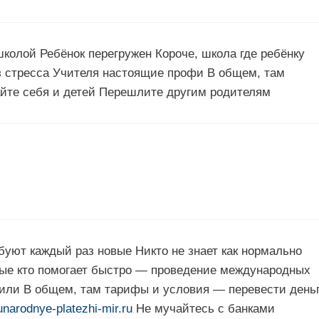
колой Ребёнок перегружен Короче, школа где ребёнку
 стресса Учителя настоящие профи В общем, там
йте себя и детей Перешлите другим родителям
уют каждый раз новые Никто не знает как нормально
ные кто помогает быстро — проведение международных
или В общем, там тарифы и условия — перевести день
unarodnye-platezhi-mir.ru
Не мучайтесь с банками