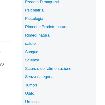
Prodotti Dimagranti
Psichiatria
Psicologia
Rimedi e Prodotti naturali
Rimedi naturali
salute
е
Sangue
Scienza
для
Scienze dell'alimentazione
Senza categoria
Tumori
Udito
Urologia