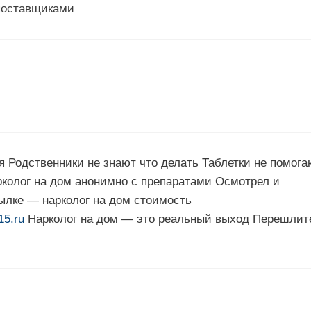
поставщиками
я Родственники не знают что делать Таблетки не помога
рколог на дом анонимно с препаратами Осмотрел и
ылке — нарколог на дом стоимость
15.ru
Нарколог на дом — это реальный выход Перешлит