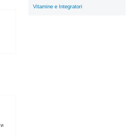
Vitamine e Integratori
ги