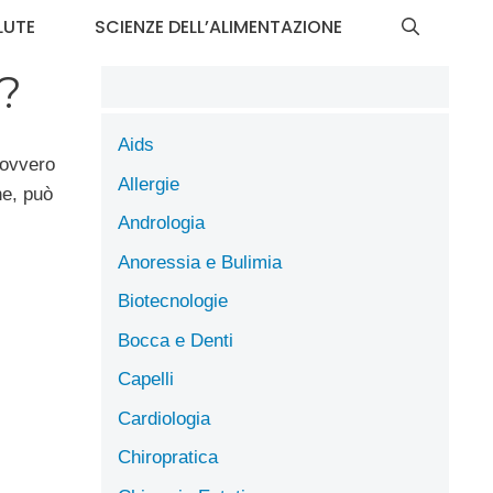
LUTE
SCIENZE DELL’ALIMENTAZIONE
e?
Aids
 ovvero
Allergie
he, può
Andrologia
Anoressia e Bulimia
Biotecnologie
Bocca e Denti
Capelli
Cardiologia
Chiropratica