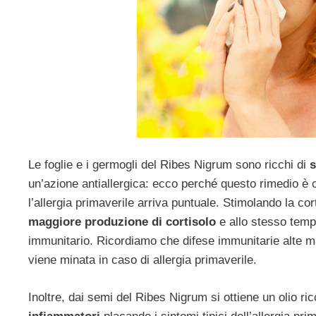
Le foglie e i germogli del Ribes Nigrum sono ricchi di
s
un’azione antiallergica: ecco perché questo rimedio è 
l’allergia primaverile arriva puntuale. Stimolando la c
maggiore produzione di cortisolo
e allo stesso temp
immunitario. Ricordiamo che difese immunitarie alte ma
viene minata in caso di allergia primaverile.
Inoltre, dai semi del Ribes Nigrum si ottiene un olio ric