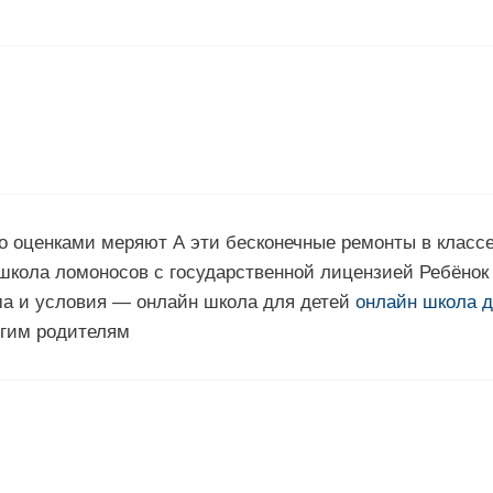
о оценками меряют А эти бесконечные ремонты в класс
школа ломоносов с государственной лицензией Ребёнок
ма и условия — онлайн школа для детей
онлайн школа 
угим родителям