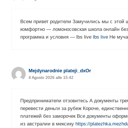
Всем привет родители Замучились мы с этой ш
комфортно — ломоносовская школа онлайн без
программа и условия — lbs live
lbs live
Не муча
Mejdynarodnie plateji_dxOr
4 Agosto 2026 alle 15:42
Предприниматели отзовитесь А документы треб
перевести деньги за рубеж Короче, единствен
платежей без заморочек Все документы оформ
из австралии в мексику
https://platezhka.mezhd