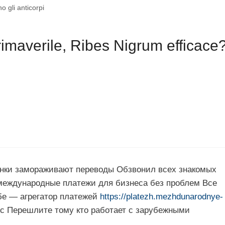
 gli anticorpi
imaverile, Ribes Nigrum efficace
анки замораживают переводы Обзвонил всех знакомых
 международные платежи для бизнеса без проблем Все
бе — агрегатор платежей
https://platezh.mezhdunarodnye-
 Перешлите тому кто работает с зарубежными