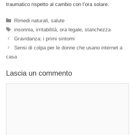
traumatico rispetto al cambio con l’ora solare.
Categorie
Rimedi naturali
,
salute
Tag
insonnia
,
irritabilità
,
ora legale
,
stanchezza
Gravidanza: i primi sintomi
Sensi di colpa per le donne che usano internet a
casa
Lascia un commento
Commento