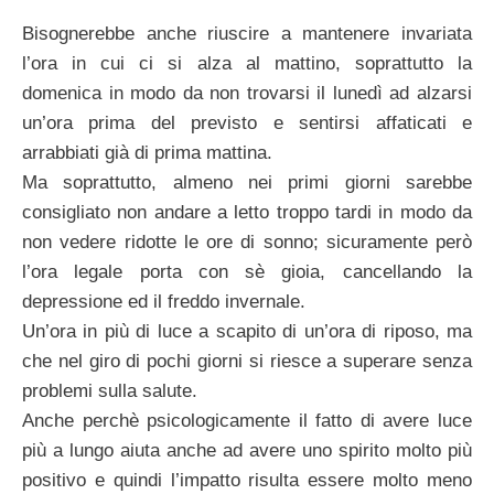
Bisognerebbe anche riuscire a mantenere invariata
l’ora in cui ci si alza al mattino, soprattutto la
domenica in modo da non trovarsi il lunedì ad alzarsi
un’ora prima del previsto e sentirsi affaticati e
arrabbiati già di prima mattina.
Ma soprattutto, almeno nei primi giorni sarebbe
consigliato non andare a letto troppo tardi in modo da
non vedere ridotte le ore di sonno; sicuramente però
l’ora legale porta con sè gioia, cancellando la
depressione ed il freddo invernale.
Un’ora in più di luce a scapito di un’ora di riposo, ma
che nel giro di pochi giorni si riesce a superare senza
problemi sulla salute.
Anche perchè psicologicamente il fatto di avere luce
più a lungo aiuta anche ad avere uno spirito molto più
positivo e quindi l’impatto risulta essere molto meno