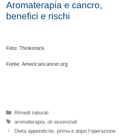
Aromaterapia e cancro,
benefici e rischi
Foto: Thinkstock
Fonte: Americancancer.org
Categorie
Rimedi naturali
Tag
aromaterapia
,
oli essenziali
Dieta appendicite, prima e dopo l’operazione