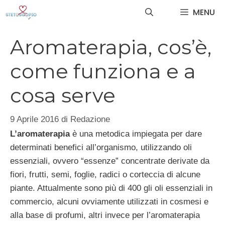
Vai
MENU
al
contenuto
Aromaterapia, cos’è,
come funziona e a
cosa serve
9 Aprile 2016
di
Redazione
L’aromaterapia
è una metodica impiegata per dare
determinati benefici all’organismo, utilizzando oli
essenziali, ovvero “essenze” concentrate derivate da
fiori, frutti, semi, foglie, radici o corteccia di alcune
piante. Attualmente sono più di 400 gli oli essenziali in
commercio, alcuni ovviamente utilizzati in cosmesi e
alla base di profumi, altri invece per l’aromaterapia