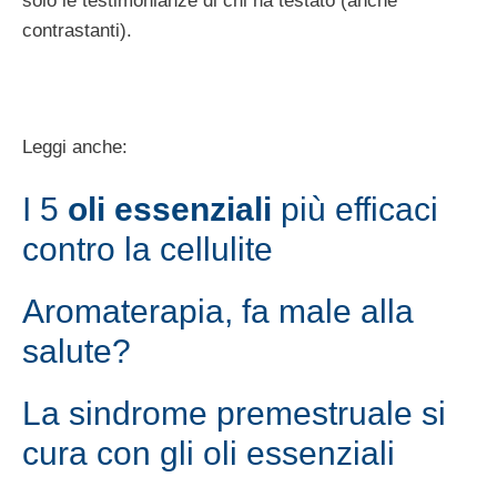
solo le testimonianze di chi ha testato (anche
contrastanti).
Leggi anche:
I 5
oli essenziali
più efficaci
contro la cellulite
Aromaterapia, fa male alla
salute?
La sindrome premestruale si
cura con gli oli essenziali