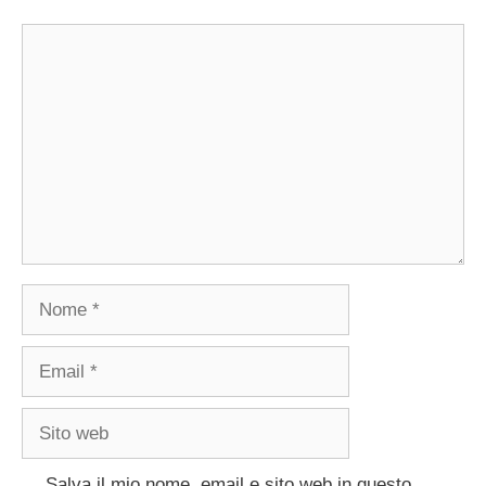
Commento
Nome
Email
Sito
web
Salva il mio nome, email e sito web in questo