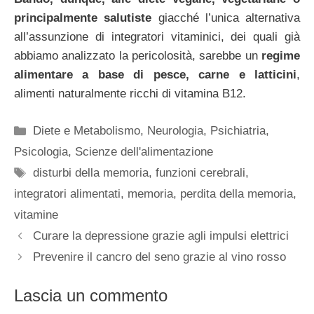
principalmente salutiste
giacché l’unica alternativa
all’assunzione di integratori vitaminici, dei quali già
abbiamo analizzato la pericolosità, sarebbe un
regime
alimentare a base di pesce, carne e latticini
,
alimenti naturalmente ricchi di vitamina B12.
Categorie
Diete e Metabolismo
,
Neurologia
,
Psichiatria
,
Psicologia
,
Scienze dell'alimentazione
Tag
disturbi della memoria
,
funzioni cerebrali
,
integratori alimentati
,
memoria
,
perdita della memoria
,
vitamine
Curare la depressione grazie agli impulsi elettrici
Prevenire il cancro del seno grazie al vino rosso
Lascia un commento