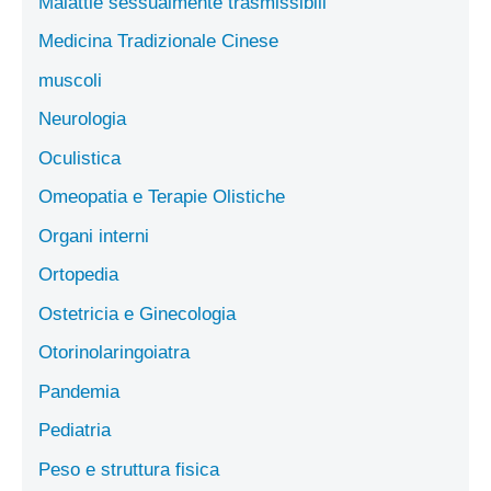
Malattie sessualmente trasmissibili
Medicina Tradizionale Cinese
muscoli
Neurologia
Oculistica
Omeopatia e Terapie Olistiche
Organi interni
Ortopedia
Ostetricia e Ginecologia
Otorinolaringoiatra
Pandemia
Pediatria
Peso e struttura fisica