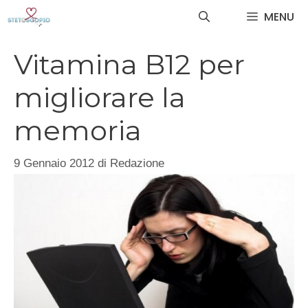
Vai
MENU
al
contenuto
Vitamina B12 per
migliorare la
memoria
9 Gennaio 2012
di
Redazione