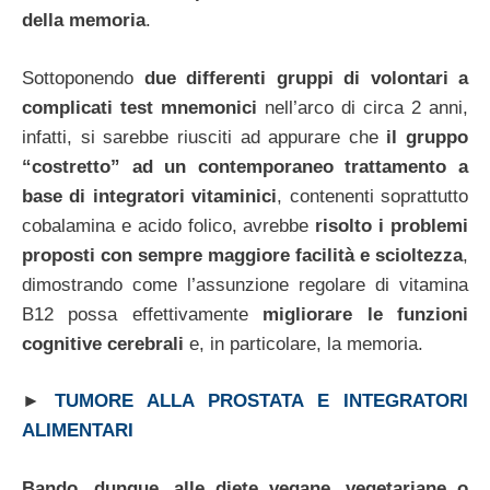
della memoria
.
Sottoponendo
due differenti gruppi di volontari a
complicati test mnemonici
nell’arco di circa 2 anni,
infatti, si sarebbe riusciti ad appurare che
il gruppo
“costretto” ad un contemporaneo trattamento a
base di integratori vitaminici
, contenenti soprattutto
cobalamina e acido folico, avrebbe
risolto i problemi
proposti con sempre maggiore facilità e scioltezza
,
dimostrando come l’assunzione regolare di vitamina
B12 possa effettivamente
migliorare le funzioni
cognitive cerebrali
e, in particolare, la memoria.
►
TUMORE ALLA PROSTATA E INTEGRATORI
ALIMENTARI
Bando, dunque, alle diete vegane, vegetariane o