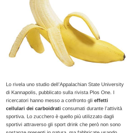
Lo rivela uno studio dell’Appalachian State University
di Kannapolis, pubblicato sulla rivista Plos One. I
ricercatori hanno messo a confronto gli
effetti
cellulari dei carboidrati
consumati durante l’attività
sportiva. Lo zucchero è quello più utilizzato dagli
sportivi attraverso gli sport drink che però non sono
sostanze presenti in natura, ma fabbricate usando