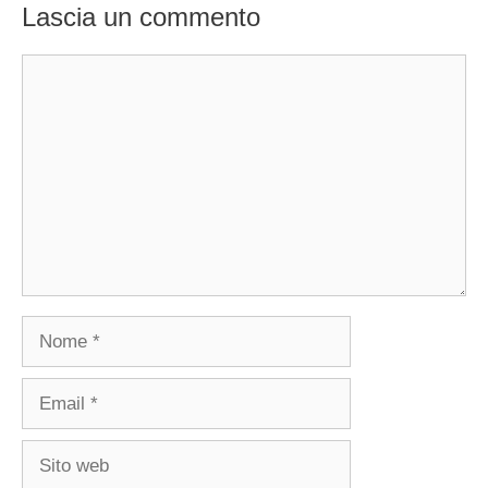
Lascia un commento
Commento
Nome
Email
Sito
web