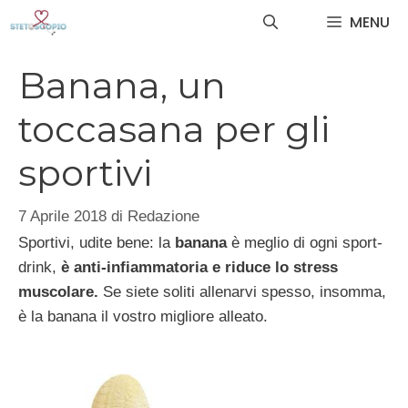
Vai
MENU
al
contenuto
Banana, un
toccasana per gli
sportivi
7 Aprile 2018
di
Redazione
Sportivi, udite bene: la
banana
è meglio di ogni sport-
drink,
è anti-infiammatoria e riduce lo stress
muscolare.
Se siete soliti allenarvi spesso, insomma,
è la banana il vostro migliore alleato.