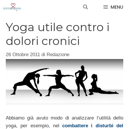
Vai
MENU
al
contenuto
Yoga utile contro i
dolori cronici
26 Ottobre 2011
di
Redazione
Abbiamo già avuto modo di analizzare l’utilità dello
yoga, per esempio, nel
combattere i disturbi del