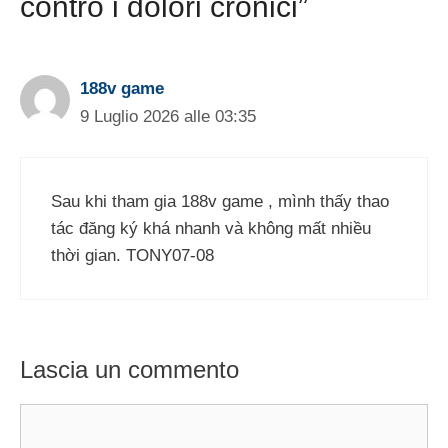
contro i dolori cronici”
188v game
9 Luglio 2026 alle 03:35
Sau khi tham gia 188v game , mình thấy thao
tác đăng ký khá nhanh và không mất nhiều
thời gian. TONY07-08
Lascia un commento
Commento