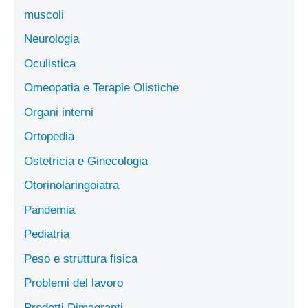
muscoli
Neurologia
Oculistica
Omeopatia e Terapie Olistiche
Organi interni
Ortopedia
Ostetricia e Ginecologia
Otorinolaringoiatra
Pandemia
Pediatria
Peso e struttura fisica
Problemi del lavoro
Prodotti Dimagranti