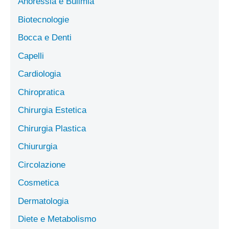
Anoressia e Bulimia
Biotecnologie
Bocca e Denti
Capelli
Cardiologia
Chiropratica
Chirurgia Estetica
Chirurgia Plastica
Chiururgia
Circolazione
Cosmetica
Dermatologia
Diete e Metabolismo