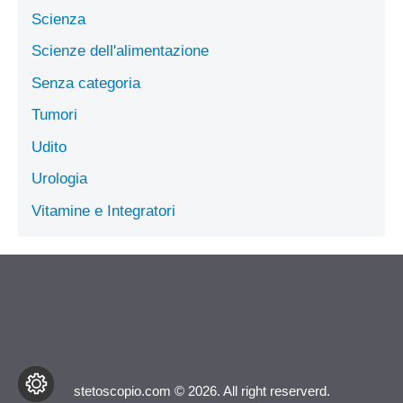
Scienza
Scienze dell'alimentazione
Senza categoria
Tumori
Udito
Urologia
Vitamine e Integratori
stetoscopio.com © 2026. All right reserverd.