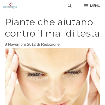
Vai
MENU
al
contenuto
Piante che aiutano
contro il mal di testa
8 Novembre 2012
di
Redazione