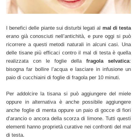
I benefici delle piante sui disturbi legati al
mal di testa
erano già conosciuti nell’antichità, e pure oggi si può
ricorrere a questi metodi naturali in alcuni casi. Una
delle tisane più efficaci contro il mal di testa è quella
realizzata con le foglie della
fragola selvatica
:
bisogna far bollire l’acqua e lasciare in infusione un
paio di cucchiaini di foglie di fragola per 10 minuti.
Per addolcire la tisana si può aggiungere del miele
oppure in alternativa è anche possibile aggiungere
anche foglie di menta oppure un paio di gocce di fiori
d’arancio o ancora della scorza di limone. Tutti questi
elementi hanno proprietà curative nei confronti del mal
di testa.