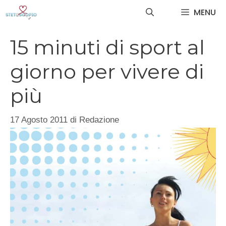
Vai
MENU
al
contenuto
15 minuti di sport al
giorno per vivere di
più
17 Agosto 2011
di
Redazione