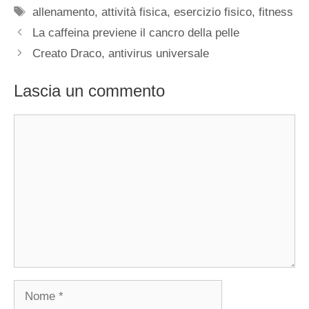
Tag
allenamento
,
attività fisica
,
esercizio fisico
,
fitness
La caffeina previene il cancro della pelle
Creato Draco, antivirus universale
Lascia un commento
Commento
Nome