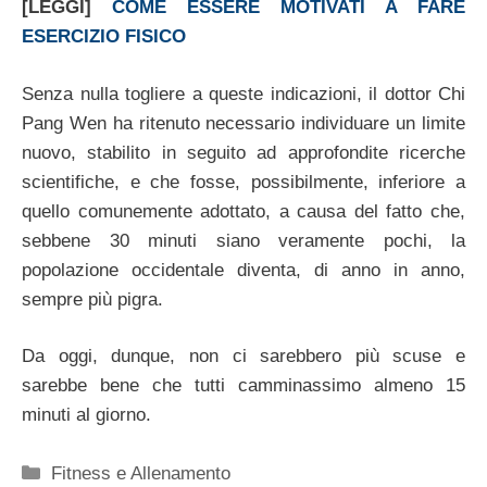
[LEGGI]
COME ESSERE MOTIVATI A FARE
ESERCIZIO FISICO
Senza nulla togliere a queste indicazioni, il dottor Chi
Pang Wen ha ritenuto necessario individuare un limite
nuovo, stabilito in seguito ad approfondite ricerche
scientifiche, e che fosse, possibilmente, inferiore a
quello comunemente adottato, a causa del fatto che,
sebbene 30 minuti siano veramente pochi, la
popolazione occidentale diventa, di anno in anno,
sempre più pigra.
Da oggi, dunque, non ci sarebbero più scuse e
sarebbe bene che tutti camminassimo almeno 15
minuti al giorno.
Categorie
Fitness e Allenamento