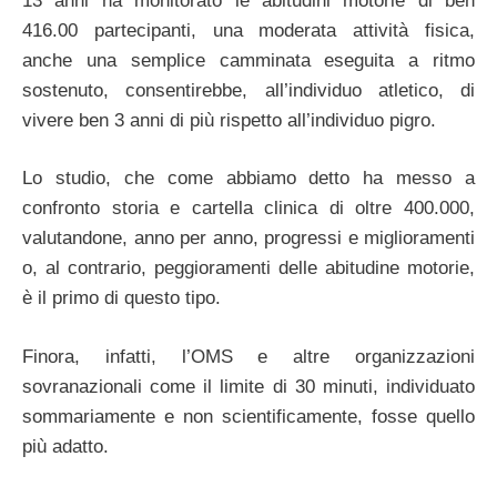
13 anni ha monitorato le abitudini motorie di ben
416.00 partecipanti, una moderata attività fisica,
anche una semplice camminata eseguita a ritmo
sostenuto, consentirebbe, all’individuo atletico, di
vivere ben 3 anni di più rispetto all’individuo pigro.
Lo studio, che come abbiamo detto ha messo a
confronto storia e cartella clinica di oltre 400.000,
valutandone, anno per anno, progressi e miglioramenti
o, al contrario, peggioramenti delle abitudine motorie,
è il primo di questo tipo.
Finora, infatti, l’OMS e altre organizzazioni
sovranazionali come il limite di 30 minuti, individuato
sommariamente e non scientificamente, fosse quello
più adatto.