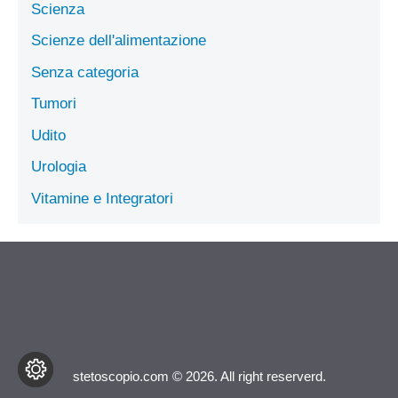
Scienza
Scienze dell'alimentazione
Senza categoria
Tumori
Udito
Urologia
Vitamine e Integratori
stetoscopio.com © 2026. All right reserverd.