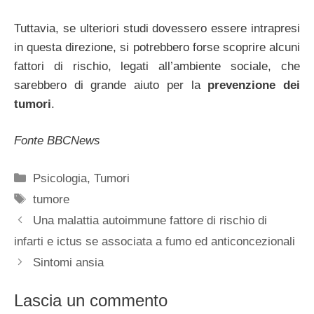
Tuttavia, se ulteriori studi dovessero essere intrapresi
in questa direzione, si potrebbero forse scoprire alcuni
fattori di rischio, legati all’ambiente sociale, che
sarebbero di grande aiuto per la
prevenzione dei
tumori
.
Fonte BBCNews
Categorie
Psicologia
,
Tumori
Tag
tumore
Una malattia autoimmune fattore di rischio di
infarti e ictus se associata a fumo ed anticoncezionali
Sintomi ansia
Lascia un commento