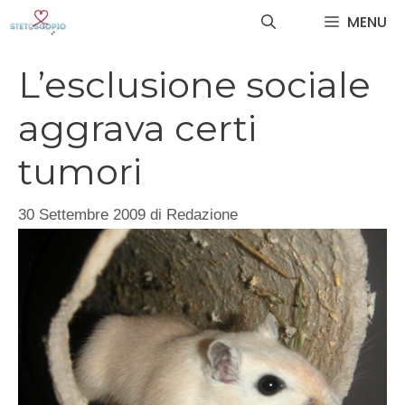
Vai
MENU
al
contenuto
L’esclusione sociale
aggrava certi
tumori
30 Settembre 2009
di
Redazione