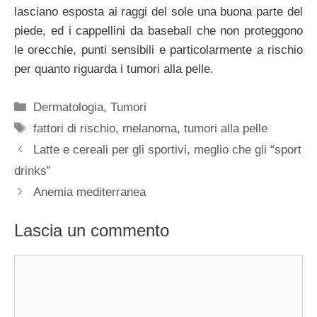
lasciano esposta ai raggi del sole una buona parte del
piede, ed i cappellini da baseball che non proteggono
le orecchie, punti sensibili e particolarmente a rischio
per quanto riguarda i tumori alla pelle.
Categorie
Dermatologia
,
Tumori
Tag
fattori di rischio
,
melanoma
,
tumori alla pelle
Latte e cereali per gli sportivi, meglio che gli “sport
drinks”
Anemia mediterranea
Lascia un commento
Commento