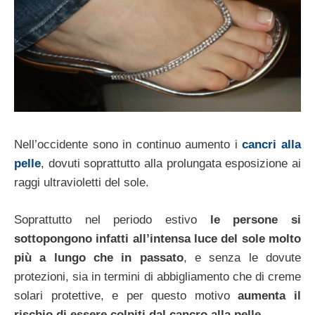
Nell’occidente sono in continuo aumento i
cancri alla
pelle
, dovuti soprattutto alla prolungata esposizione ai
raggi ultravioletti del sole.
Soprattutto nel periodo estivo
le persone si
sottopongono infatti all’intensa luce del sole molto
più a lungo che in passato
, e senza le dovute
protezioni, sia in termini di abbigliamento che di creme
solari protettive, e per questo motivo
aumenta il
rischio di essere colpiti dal cancro alla pelle
.