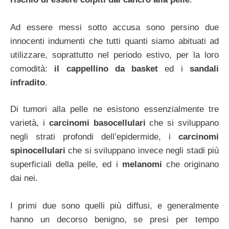
Ad essere messi sotto accusa sono persino due
innocenti indumenti che tutti quanti siamo abituati ad
utilizzare, soprattutto nel periodo estivo, per la loro
comodità:
il cappellino da basket
ed i
sandali
infradito
.
Di tumori alla pelle ne esistono essenzialmente tre
varietà, i
carcinomi basocellulari
che si sviluppano
negli strati profondi dell’epidermide, i
carcinomi
spinocellulari
che si sviluppano invece negli stadi più
superficiali della pelle, ed i
melanomi
che originano
dai nei.
I primi due sono quelli più diffusi, e generalmente
hanno un decorso benigno, se presi per tempo