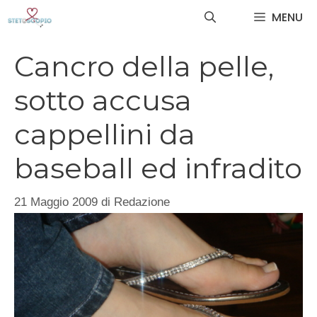
Vai
MENU
al
contenuto
Cancro della pelle,
sotto accusa
cappellini da
baseball ed infradito
21 Maggio 2009
di
Redazione