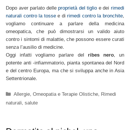
Dopo aver parlato delle
proprietà del tiglio
e dei
rimedi
naturali contro la tosse
e di
rimedi contro la bronchite
,
vogliamo continuare a parlare della medicina
omeopatica, che può dimostrarsi un valido aiuto
contro i sintomi di malattie, che possono essere curati
senza l’ausilio di medicine.
Oggi infatti vogliamo parlare del
ribes nero
, un
potente anti -infiammatorio, pianta spontanea del Nord
e del centro Europa, ma che si sviluppa anche in Asia
Settentrionale.
Categorie
Allergie
,
Omeopatia e Terapie Olistiche
,
Rimedi
naturali
,
salute