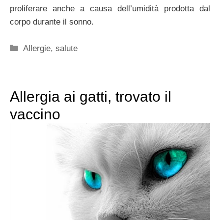
proliferare anche a causa dell’umidità prodotta dal
corpo durante il sonno.
Categorie
Allergie
,
salute
Allergia ai gatti, trovato il
vaccino