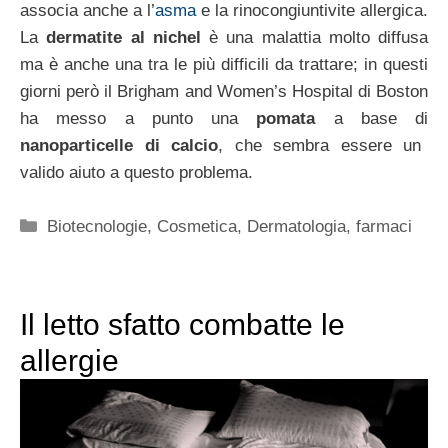
associa anche a l’
asma
e la rinocongiuntivite allergica.
La
dermatite al nichel
è una malattia molto diffusa
ma è anche una tra le più difficili da trattare; in questi
giorni però il Brigham and Women’s Hospital di Boston
ha messo a punto una
pomata
a base di
nanoparticelle di calcio
, che sembra essere un
valido aiuto a questo problema.
Categorie
Biotecnologie
,
Cosmetica
,
Dermatologia
,
farmaci
Il letto sfatto combatte le
allergie