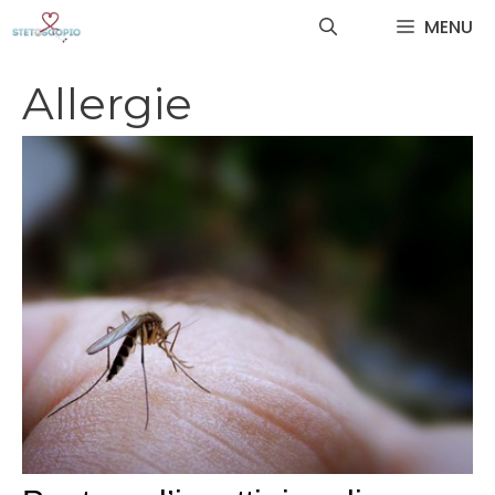
Vai
MENU
al
contenuto
Allergie