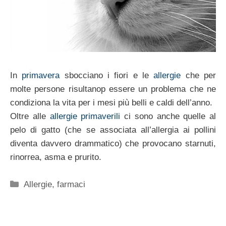
In
primavera
sbocciano i fiori e le
allergie
che per
molte persone risultanop essere un problema che ne
condiziona la vita per i mesi più belli e caldi dell’anno.
Oltre alle
allergie primaverili
ci sono anche quelle al
pelo di gatto (che se associata all’allergia ai pollini
diventa davvero drammatico) che provocano starnuti,
rinorrea, asma e prurito.
Categorie
Allergie
,
farmaci