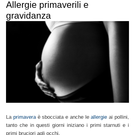
Allergie primaverili e
gravidanza
La
primavera
è sbocciata e anche le
allergie
ai pollini,
tanto che in questi giorni iniziano i primi starnuti e i
primi bruciori agli occhi.