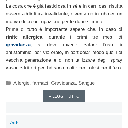
La cosa che è già fastidiosa in sè e in certi casi risulta
essere addirittura invalidante, diventa un incubo ed un
motivo di preoccupazione per le donne incinte.
Prima di tutto è importante sapere che, in caso di
rinite allergica
, durante i primi tre mesi di
gravidanza
, si deve invece evitare l’uso di
antistaminici per via orale, in particolar modo quelli di
vecchia generazione e di non utilizzare degli spray
vasocostrittori perchè sono molto pericolosi per il feto.
Categorie
Allergie
,
farmaci
,
Gravidanza
,
Sangue
+ LEGGI TUTTO
Aids