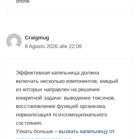
online
Craigmug
8 Agosto 2026 alle 22:09
Эффективная капельница должна
включать несколько компонентов, каждый
из которых направлен на решение
конкретной задачи: выведение токсинов,
восстановление функций организма,
нормализация психоэмоционального
состояния.
Узнать больше –
вызвать капельницу от