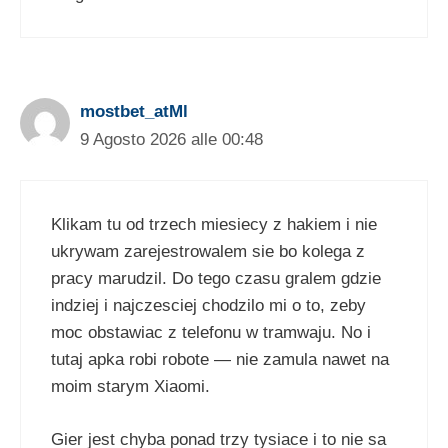
mostbet_atMl
9 Agosto 2026 alle 00:48
Klikam tu od trzech miesiecy z hakiem i nie
ukrywam zarejestrowalem sie bo kolega z
pracy marudzil. Do tego czasu gralem gdzie
indziej i najczesciej chodzilo mi o to, zeby
moc obstawiac z telefonu w tramwaju. No i
tutaj apka robi robote — nie zamula nawet na
moim starym Xiaomi.
Gier jest chyba ponad trzy tysiace i to nie sa