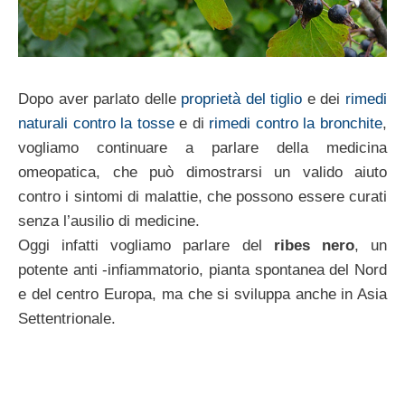
Dopo aver parlato delle
proprietà del tiglio
e dei
rimedi
naturali contro la tosse
e di
rimedi contro la bronchite
,
vogliamo continuare a parlare della medicina
omeopatica, che può dimostrarsi un valido aiuto
contro i sintomi di malattie, che possono essere curati
senza l’ausilio di medicine.
Oggi infatti vogliamo parlare del
ribes nero
, un
potente anti -infiammatorio, pianta spontanea del Nord
e del centro Europa, ma che si sviluppa anche in Asia
Settentrionale.