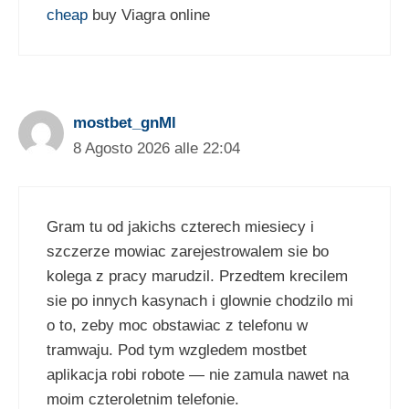
cheap
buy Viagra online
mostbet_gnMl
8 Agosto 2026 alle 22:04
Gram tu od jakichs czterech miesiecy i
szczerze mowiac zarejestrowalem sie bo
kolega z pracy marudzil. Przedtem krecilem
sie po innych kasynach i glownie chodzilo mi
o to, zeby moc obstawiac z telefonu w
tramwaju. Pod tym wzgledem mostbet
aplikacja robi robote — nie zamula nawet na
moim czteroletnim telefonie.