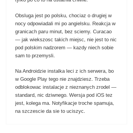
Obsluga jest po polsku, chociaz o drugiej w
nocy odpowiadali mi po angielsku. Reakcja w
granicach paru minut, bez sciemy. Curacao
— jak wiekszosc takich miejsc, nie jest to nic
pod polskim nadzorem — kazdy niech sobie
sam to przemysli.
Na Androidzie instalka leci z ich serwera, bo
w Google Play tego nie znajdziesz. Trzeba
odblokowac instalacje z nieznanych zrodel —
standard, nic dziwnego. Wersja pod iOS tez
jest, kolega ma. Notyfikacje troche spamuja,
na szczescie da sie to uciszyc.