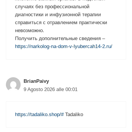
случаях без профессиональной
диагностики и инфузионной терапии
справиться с отравлением практически
невозможно.
Получить дополнительные сведения –
https://narkolog-na-dom-v-lyubercah14-2.ru/
BrianPaivy
9 Agosto 2026 alle 00:01
https://tadaliko.shop/#
Tadaliko