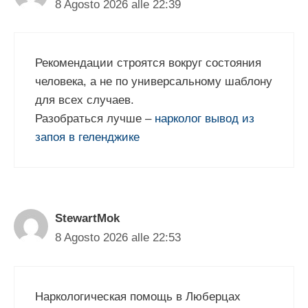
8 Agosto 2026 alle 22:39
Рекомендации строятся вокруг состояния
человека, а не по универсальному шаблону
для всех случаев.
Разобраться лучше –
нарколог вывод из
запоя в геленджике
StewartMok
8 Agosto 2026 alle 22:53
Наркологическая помощь в Люберцах