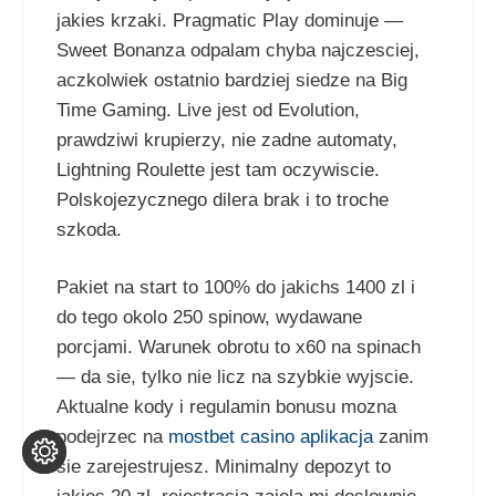
jakies krzaki. Pragmatic Play dominuje —
Sweet Bonanza odpalam chyba najczesciej,
aczkolwiek ostatnio bardziej siedze na Big
Time Gaming. Live jest od Evolution,
prawdziwi krupierzy, nie zadne automaty,
Lightning Roulette jest tam oczywiscie.
Polskojezycznego dilera brak i to troche
szkoda.
Pakiet na start to 100% do jakichs 1400 zl i
do tego okolo 250 spinow, wydawane
porcjami. Warunek obrotu to x60 na spinach
— da sie, tylko nie licz na szybkie wyjscie.
Aktualne kody i regulamin bonusu mozna
podejrzec na
mostbet casino aplikacja
zanim
sie zarejestrujesz. Minimalny depozyt to