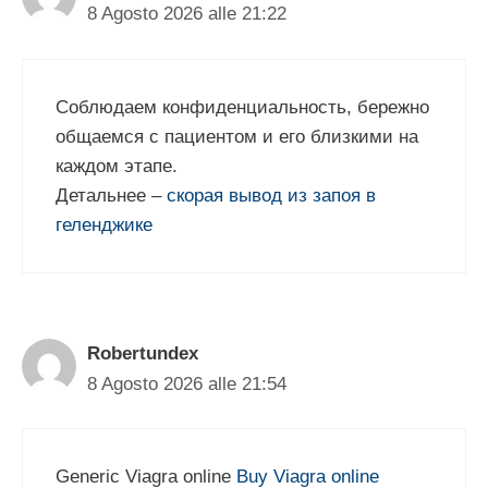
8 Agosto 2026 alle 21:22
Соблюдаем конфиденциальность, бережно
общаемся с пациентом и его близкими на
каждом этапе.
Детальнее –
скорая вывод из запоя в
геленджике
Robertundex
8 Agosto 2026 alle 21:54
Generic Viagra online
Buy Viagra online