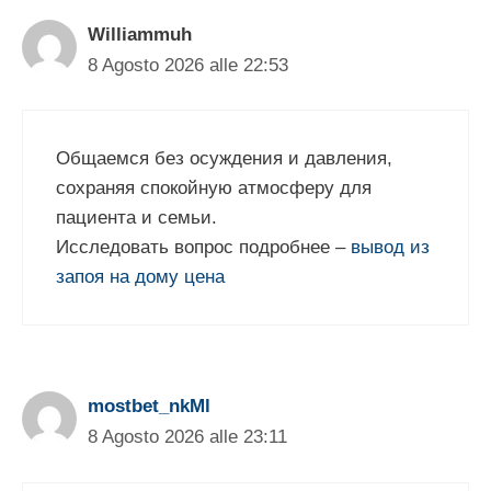
Williammuh
8 Agosto 2026 alle 22:53
Общаемся без осуждения и давления,
сохраняя спокойную атмосферу для
пациента и семьи.
Исследовать вопрос подробнее –
вывод из
запоя на дому цена
mostbet_nkMl
8 Agosto 2026 alle 23:11