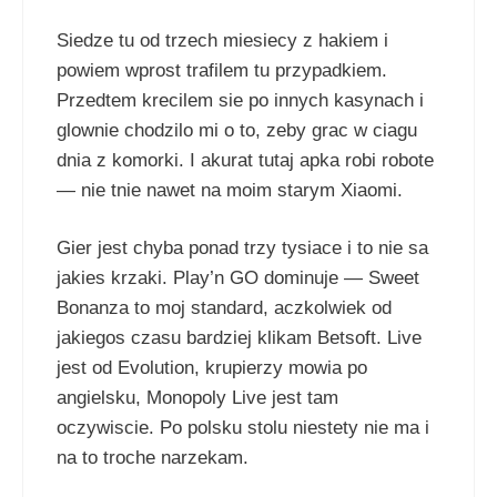
Siedze tu od trzech miesiecy z hakiem i
powiem wprost trafilem tu przypadkiem.
Przedtem krecilem sie po innych kasynach i
glownie chodzilo mi o to, zeby grac w ciagu
dnia z komorki. I akurat tutaj apka robi robote
— nie tnie nawet na moim starym Xiaomi.
Gier jest chyba ponad trzy tysiace i to nie sa
jakies krzaki. Play’n GO dominuje — Sweet
Bonanza to moj standard, aczkolwiek od
jakiegos czasu bardziej klikam Betsoft. Live
jest od Evolution, krupierzy mowia po
angielsku, Monopoly Live jest tam
oczywiscie. Po polsku stolu niestety nie ma i
na to troche narzekam.