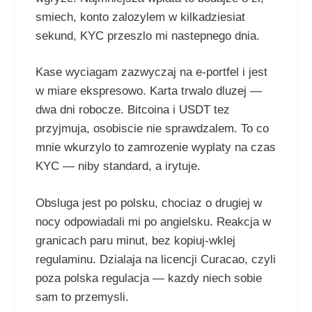
smiech, konto zalozylem w kilkadziesiat
sekund, KYC przeszlo mi nastepnego dnia.
Kase wyciagam zazwyczaj na e-portfel i jest
w miare ekspresowo. Karta trwalo dluzej —
dwa dni robocze. Bitcoina i USDT tez
przyjmuja, osobiscie nie sprawdzalem. To co
mnie wkurzylo to zamrozenie wyplaty na czas
KYC — niby standard, a irytuje.
Obsluga jest po polsku, chociaz o drugiej w
nocy odpowiadali mi po angielsku. Reakcja w
granicach paru minut, bez kopiuj-wklej
regulaminu. Dzialaja na licencji Curacao, czyli
poza polska regulacja — kazdy niech sobie
sam to przemysli.