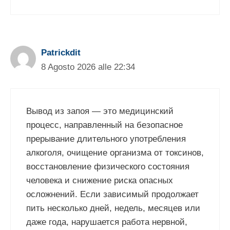
Patrickdit
8 Agosto 2026 alle 22:34
Вывод из запоя — это медицинский
процесс, направленный на безопасное
прерывание длительного употребления
алкоголя, очищение организма от токсинов,
восстановление физического состояния
человека и снижение риска опасных
осложнений. Если зависимый продолжает
пить несколько дней, недель, месяцев или
даже года, нарушается работа нервной,