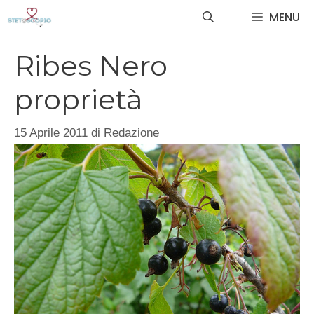
Vai
MENU
al
contenuto
Ribes Nero
proprietà
15 Aprile 2011
di
Redazione