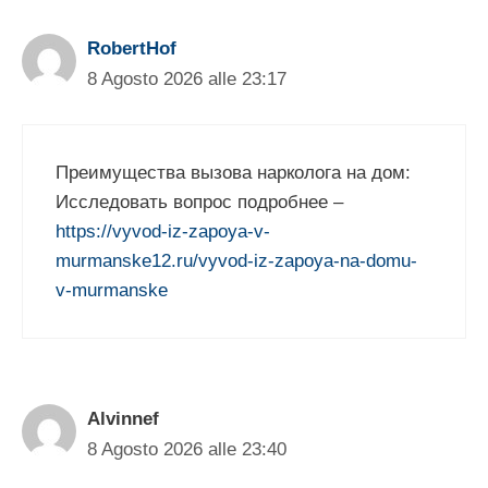
RobertHof
8 Agosto 2026 alle 23:17
Преимущества вызова нарколога на дом:
Исследовать вопрос подробнее –
https://vyvod-iz-zapoya-v-
murmanske12.ru/vyvod-iz-zapoya-na-domu-
v-murmanske
Alvinnef
8 Agosto 2026 alle 23:40