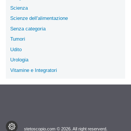
Scienza
Scienze dell'alimentazione
Senza categoria
Tumori
Udito
Urologia
Vitamine e Integratori
stetoscopio.com © 2026. All right reserverd.