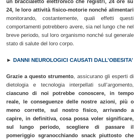
un braccialetto elettronico che registri, 24 ore su
24, le loro attività fisico-motorie nonché alimentari
monitorando, costantemente, quali effetti questi
comportamenti potrebbero avere, sia nel lungo che nel
breve periodo, sul loro organismo nonché sul generale
stato di salute del loro corpo.
►
DANNI NEUROLOGICI CAUSATI DALL’OBESITA’
Grazie a questo strumento
, assicurano gli esperti di
dietologia e tecnologia interpellati sull’argomento,
ciascuno di noi potrebbe conoscere, in tempo
reale, le conseguenze delle nostre azioni, più o
meno corrette, sul nostro fisico, arrivando a
capire, in definitiva, cosa possa voler significare,
sul lungo periodo, scegliere di passare il
pomeriggio sgranocchiando snack piuttosto che