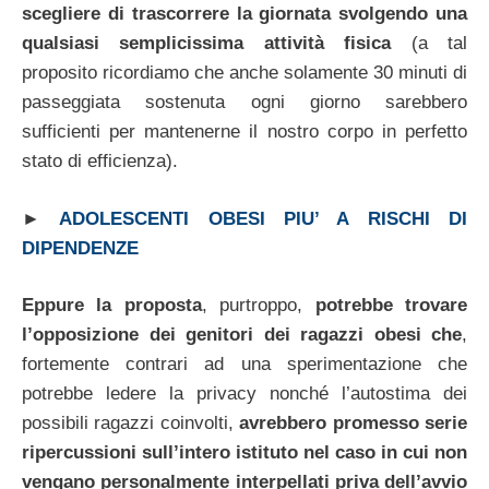
scegliere di trascorrere la giornata svolgendo una
qualsiasi semplicissima attività fisica
(a tal
proposito ricordiamo che anche solamente 30 minuti di
passeggiata sostenuta ogni giorno sarebbero
sufficienti per mantenerne il nostro corpo in perfetto
stato di efficienza).
►
ADOLESCENTI OBESI PIU’ A RISCHI DI
DIPENDENZE
Eppure la proposta
, purtroppo,
potrebbe trovare
l’opposizione dei genitori dei ragazzi obesi che
,
fortemente contrari ad una sperimentazione che
potrebbe ledere la privacy nonché l’autostima dei
possibili ragazzi coinvolti,
avrebbero promesso serie
ripercussioni sull’intero istituto nel caso in cui non
vengano personalmente interpellati priva dell’avvio