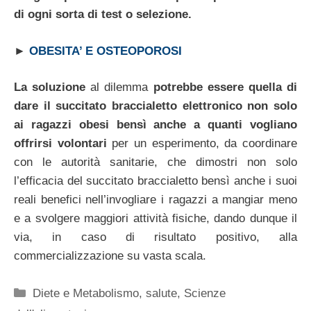
di ogni sorta di test o selezione.
►
OBESITA’ E OSTEOPOROSI
La soluzione
al dilemma
potrebbe essere quella di
dare il succitato braccialetto elettronico non solo
ai ragazzi obesi bensì anche a quanti vogliano
offrirsi volontari
per un esperimento, da coordinare
con le autorità sanitarie, che dimostri non solo
l’efficacia del succitato braccialetto bensì anche i suoi
reali benefici nell’invogliare i ragazzi a mangiar meno
e a svolgere maggiori attività fisiche, dando dunque il
via, in caso di risultato positivo, alla
commercializzazione su vasta scala.
Categorie
Diete e Metabolismo
,
salute
,
Scienze