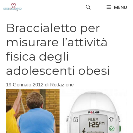
Vai
MENU
al
contenuto
Braccialetto per
misurare l’attività
fisica degli
adolescenti obesi
19 Gennaio 2012
di
Redazione