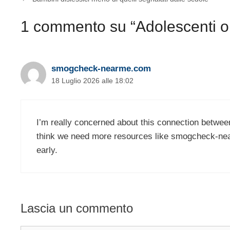
1 commento su “Adolescenti ob
smogcheck-nearme.com
18 Luglio 2026 alle 18:02
I’m really concerned about this connection between
think we need more resources like smogcheck-nea
early.
Lascia un commento