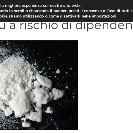
i la migliore esperienza sul nostro sito web.
OLOGIA
NEUROLOGIA
CARDIOLOGIA
SA
ndo lo scroll o chiudendo il banner, presti il consenso all’uso di tutti i
ookie stiamo utilizzando o come disattivarli nelle
impostazioni
ù a rischio di dipende