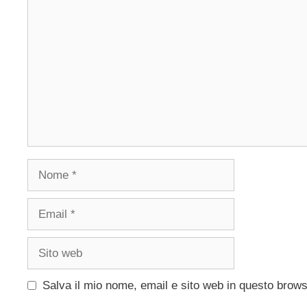
Commento
Nome
Email
Sito
web
Salva il mio nome, email e sito web in questo brow