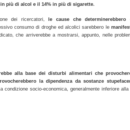
più di alcol e il 14% in più di sigarette.
ione dei ricercatori,
le cause che determinerebbero 
ccessivo consumo di droghe ed alcolici sarebbero le
manifes
dicato, che arriverebbe a mostrarsi, appunto, nelle proble
rebbe alla base dei disturbi alimentari che provoche
provocherebbero la dipendenza da sostanze stupeface
ia condizione socio-economica, generalmente inferiore alla