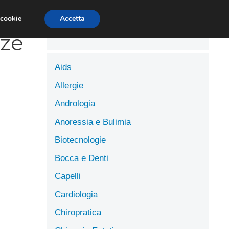
LUTE
SCIENZE DELL’ALIMENTAZIONE
 cookie
Accetta
nze
Aids
Allergie
Andrologia
Anoressia e Bulimia
Biotecnologie
Bocca e Denti
Capelli
Cardiologia
Chiropratica