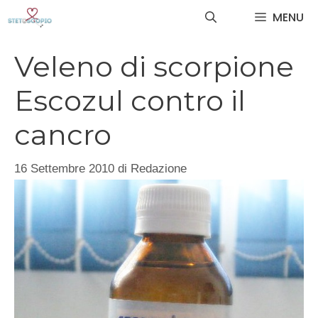
Vai
MENU
al
contenuto
Veleno di scorpione
Escozul contro il
cancro
16 Settembre 2010
di
Redazione