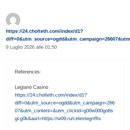
https://24.cholteth.com/index/d1?
diff=0&utm_source=ogdd&utm_campaign=26607&utm_co
9 Luglio 2026 alle 01:50
References:
Legiano Casino
https://24.cholteth.com/index/d1?
diff=0&utm_source=ogdd&utm_campaign=266
07&utm_content=&utm_clickid=g00w000go8s
gcg0k&aurl=https://w09.ru/celestegriffis