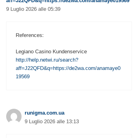
aff=J22QFD&q=https://de2wa.com/anamaye019569
9 Luglio 2026 alle 05:39
References:
Legiano Casino Kundenservice
http://help.netwi.ru/search?
aff=J22QFD&q=https://de2wa.com/anamaye0
19569
runigma.com.ua
9 Luglio 2026 alle 13:13