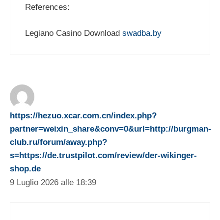
References:
Legiano Casino Download
swadba.by
https://hezuo.xcar.com.cn/index.php?
partner=weixin_share&conv=0&url=http://burgman-
club.ru/forum/away.php?
s=https://de.trustpilot.com/review/der-wikinger-
shop.de
9 Luglio 2026 alle 18:39