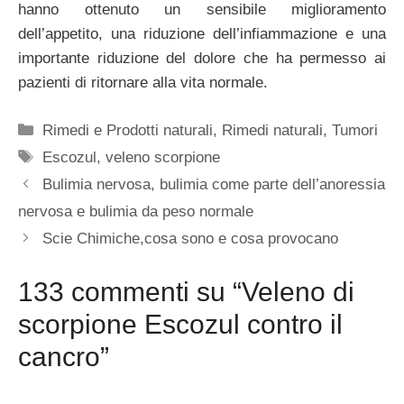
hanno ottenuto un sensibile miglioramento
dell’appetito, una riduzione dell’infiammazione e una
importante riduzione del dolore che ha permesso ai
pazienti di ritornare alla vita normale.
Categorie
Rimedi e Prodotti naturali
,
Rimedi naturali
,
Tumori
Tag
Escozul
,
veleno scorpione
Bulimia nervosa, bulimia come parte dell’anoressia
nervosa e bulimia da peso normale
Scie Chimiche,cosa sono e cosa provocano
133 commenti su “Veleno di
scorpione Escozul contro il
cancro”