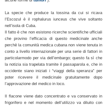
alcune forme di
tumori
).
La specie che produce la tossina da cui si ricava
l’Escozul è il rophalurus iunceus che vive soltanto
nell’isola di Cuba.
Il fatto è che non esistono ricerche scientifiche ufficiali
che provino l’efficacia di questo medicinale anche
perchè la comunità medica cubana non viene tenuta in
conto a livello internazionale per una serie di fattori in
particolarmodo per via dell’embargo; questo fa sì che
la notizia sia trapelata tramite il passaparola e, che in
occidente siano iniziati i “viaggi della speranza” per
poter ricevere il medicinale gratuitamente dopo
l’approvazione del medico in loco.
Il flacone viene dato concentrato e va conservato in
frigorifero e nel momento dell’utilizzo va diluito con