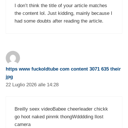
I don’t think the title of your article matches
the content lol. Just kidding, mainly because I
had some doubts after reading the article.
https www fuckoldtube com content 3071 635 their
jpg
22 Luglio 2026 alle 14:28
Breilly seex videoBabee cheerleader chickk
go hoot naked pinmk thongWdddding llost
camera