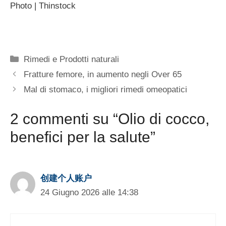
Photo | Thinstock
Categorie
Rimedi e Prodotti naturali
Fratture femore, in aumento negli Over 65
Mal di stomaco, i migliori rimedi omeopatici
2 commenti su “Olio di cocco,
benefici per la salute”
创建个人账户
24 Giugno 2026 alle 14:38