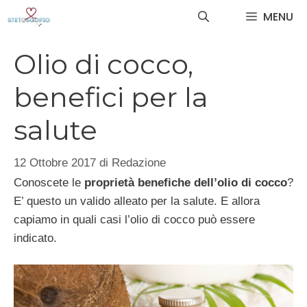
Vai
MENU
al
contenuto
Olio di cocco,
benefici per la
salute
12 Ottobre 2017
di
Redazione
Conoscete le
proprietà benefiche dell’olio di cocco
?
E’ questo un valido alleato per la salute. E allora
capiamo in quali casi l’olio di cocco può essere
indicato.