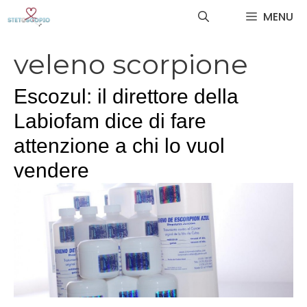
Vai
MENU
al
contenuto
veleno scorpione
Escozul: il direttore della
Labiofam dice di fare
attenzione a chi lo vuol
vendere