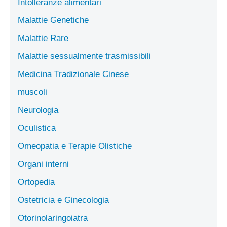
Intolleranze alimentari
Malattie Genetiche
Malattie Rare
Malattie sessualmente trasmissibili
Medicina Tradizionale Cinese
muscoli
Neurologia
Oculistica
Omeopatia e Terapie Olistiche
Organi interni
Ortopedia
Ostetricia e Ginecologia
Otorinolaringoiatra