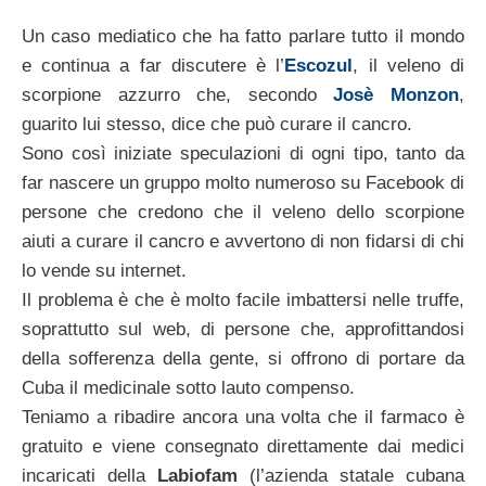
Un caso mediatico che ha fatto parlare tutto il mondo
e continua a far discutere è l’
Escozul
, il veleno di
scorpione azzurro che, secondo
Josè Monzon
,
guarito lui stesso, dice che può curare il cancro.
Sono così iniziate speculazioni di ogni tipo, tanto da
far nascere un gruppo molto numeroso su Facebook di
persone che credono che il veleno dello scorpione
aiuti a curare il cancro e avvertono di non fidarsi di chi
lo vende su internet.
Il problema è che è molto facile imbattersi nelle truffe,
soprattutto sul web, di persone che, approfittandosi
della sofferenza della gente, si offrono di portare da
Cuba il medicinale sotto lauto compenso.
Teniamo a ribadire ancora una volta che il farmaco è
gratuito e viene consegnato direttamente dai medici
incaricati della
Labiofam
(l’azienda statale cubana