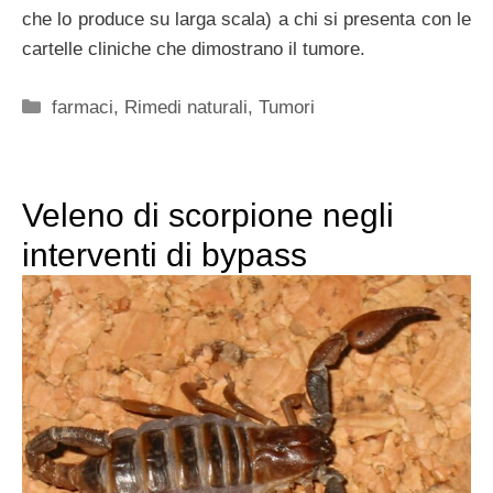
che lo produce su larga scala) a chi si presenta con le
cartelle cliniche che dimostrano il tumore.
Categorie
farmaci
,
Rimedi naturali
,
Tumori
Veleno di scorpione negli
interventi di bypass