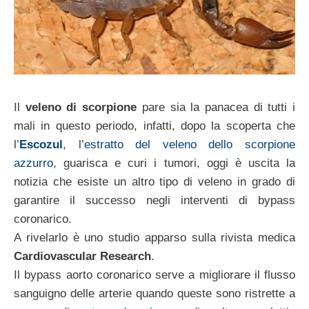
Il
veleno di scorpione
pare sia la panacea di tutti i
mali in questo periodo, infatti, dopo la scoperta che
l’
Escozul
, l’
estratto del veleno dello scorpione
azzurro
, guarisca e curi i tumori, oggi è uscita la
notizia che esiste un altro tipo di veleno in grado di
garantire il successo negli interventi di bypass
coronarico.
A rivelarlo è uno studio apparso sulla rivista medica
Cardiovascular Research
.
Il bypass aorto coronarico serve a migliorare il flusso
sanguigno delle arterie quando queste sono ristrette a