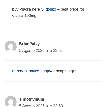
buy viagra here
Sildoliko
– best price for
viagra 100mg
BrianPaivy
5 Agosto 2026 alle 23:51
https://sildoliko.shop/#
cheap viagra
Timothymum
5 Agosto 2026 alle 23:53