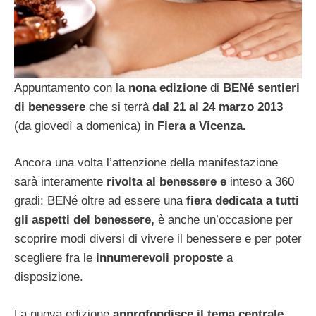
Appuntamento con la
nona edizione
di
BENé sentieri
di benessere
che si terrà
dal 21 al 24 marzo 2013
(da giovedì a domenica) in
Fiera a Vicenza.
Ancora una volta l’attenzione della manifestazione
sarà interamente
rivolta al benessere e
inteso a 360
gradi: BENé oltre ad essere una
fiera dedicata a tutti
gli aspetti del benessere,
è anche un’occasione per
scoprire modi diversi di vivere il benessere e per poter
scegliere fra le
innumerevoli proposte
a
disposizione.
La nuova edizione
approfondisce il tema centrale