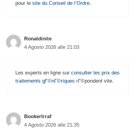
pour
le site du Conseil de l’Ordre
.
Ronaldinite
4 Agosto 2026 alle 21:03
Les experts en ligne sur
consulter les prix des
traitements gГ©nГ©riques
rГ©pondent vite.
BookerIrraf
4 Agosto 2026 alle 21:35