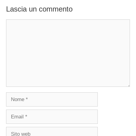
commenti
Lascia un commento
Commento
Nome
Email
Sito