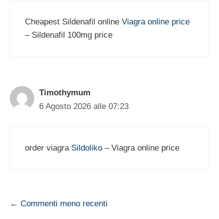
Cheapest Sildenafil online
Viagra online price
– Sildenafil 100mg price
Timothymum
6 Agosto 2026 alle 07:23
order viagra
Sildoliko
– Viagra online price
Navigazione
← Commenti meno recenti