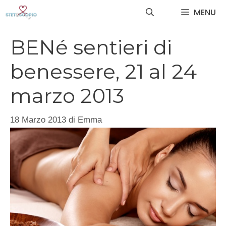
Vai
MENU
al
contenuto
BENé sentieri di
benessere, 21 al 24
marzo 2013
18 Marzo 2013
di
Emma