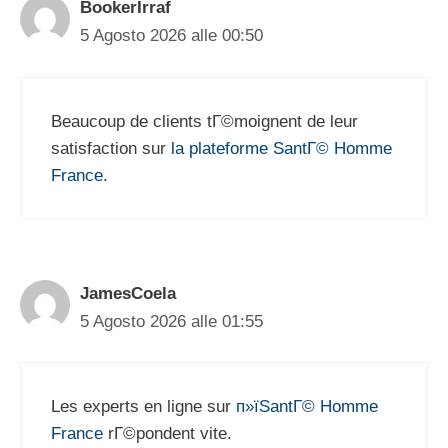
BookerIrraf
5 Agosto 2026 alle 00:50
Beaucoup de clients tГ©moignent de leur
satisfaction sur
la plateforme SantГ© Homme
France
.
JamesCoela
5 Agosto 2026 alle 01:55
Les experts en ligne sur
п»їSantГ© Homme
France
rГ©pondent vite.