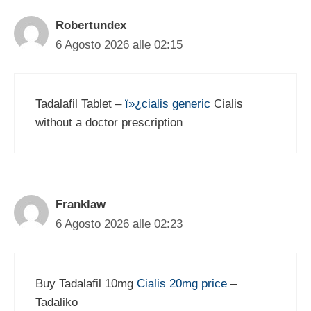
Robertundex
6 Agosto 2026 alle 02:15
Tadalafil Tablet –
ï»¿cialis generic
Cialis
without a doctor prescription
Franklaw
6 Agosto 2026 alle 02:23
Buy Tadalafil 10mg
Cialis 20mg price
–
Tadaliko