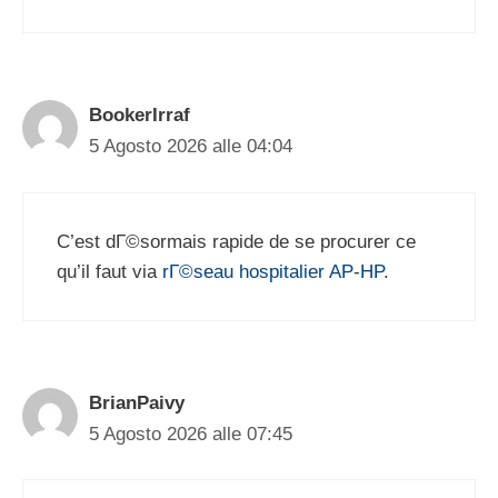
BookerIrraf
5 Agosto 2026 alle 04:04
C’est dГ©sormais rapide de se procurer ce
qu’il faut via
rГ©seau hospitalier AP-HP
.
BrianPaivy
5 Agosto 2026 alle 07:45