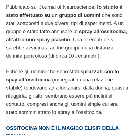
Pubblicato sul Journal of Neuroscience,
lo studio è
stato effettuato su un gruppo di uomini
che sono
stati sottoposti a due diversi tipi di esperimenti. A un
gruppo è stato fatto annusare lo
spray all’ossitocina,
all’altro uno spray placebo.
Una ricercatrice si
sarebbe avvicinata ai due gruppi a una distanza
definita pericolosa (di circa 10 centimetri).
Ebbene gli uomini che sono stati
spruzzati con lo
spay all’ossitocina
(impegnati in una relazione
stabile) tendevano ad allontanarsi dalla donna, quasi a
rifuggirla, gli altri sembrano essere più inclini al
contatto, compresi anche gli uomini single cui era
stato somministrato lo spray all’ossitocina.
OSSITOCINA NON È IL MAGICO ELISIR DELLA