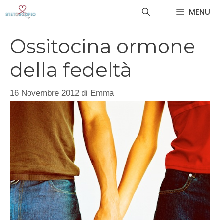
Vai
MENU
al
contenuto
Ossitocina ormone
della fedeltà
16 Novembre 2012
di
Emma