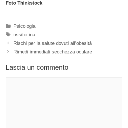
Foto Thinkstock
Categorie
Psicologia
Tag
ossitocina
Rischi per la salute dovuti all’obesità
Rimedi immediati secchezza oculare
Lascia un commento
Commento