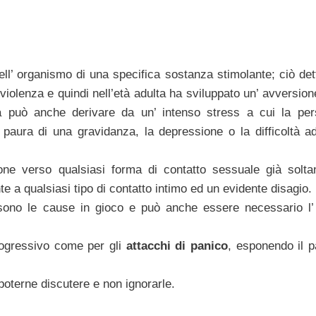
’ organismo di una specifica sostanza stimolante; ciò det
 violenza e quindi nell’età adulta ha sviluppato un’ avversio
 ma può anche derivare da un’ intenso stress a cui la pe
 paura di una gravidanza, la depressione o la difficoltà a
one verso qualsiasi forma di contatto sessuale già solta
e a qualsiasi tipo di contatto intimo ed un evidente disagio.
 sono le cause in gioco e può anche essere necessario l’
ogressivo come per gli
attacchi di panico
, esponendo il p
poterne discutere e non ignorarle.