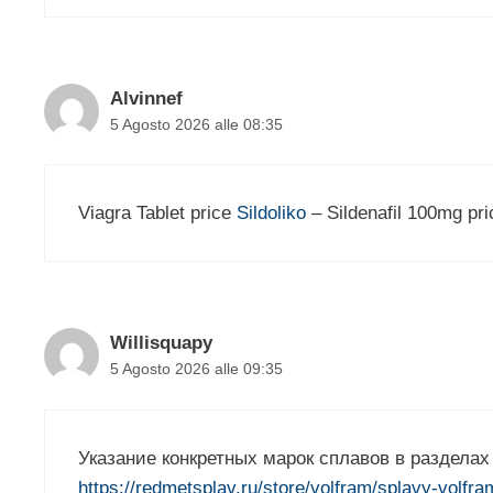
Alvinnef
5 Agosto 2026 alle 08:35
Viagra Tablet price
Sildoliko
– Sildenafil 100mg pri
Willisquapy
5 Agosto 2026 alle 09:35
Указание конкретных марок сплавов в раздела
https://redmetsplav.ru/store/volfram/splavy-volfr