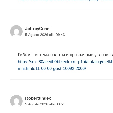
JeffreyCoant
5 Agosto 2026 alle 09:43
Гибкая система оплаты и прозрачные условия д
https://xn--80aeedb0bfzeok.xn--p1ai/catalog/mel
mnzhmts11-06-06-gost-10092-2006/
Robertundex
5 Agosto 2026 alle 09:51