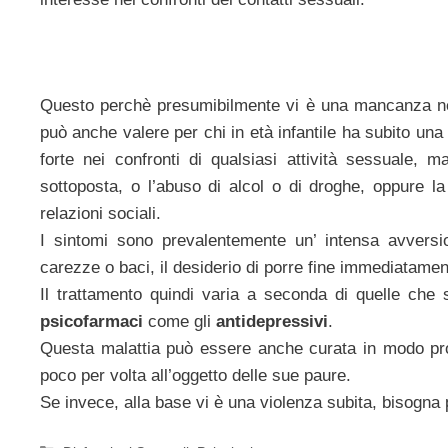
Questo perchè presumibilmente vi è una mancanza nell
può anche valere per chi in età infantile ha subito una
forte nei confronti di qualsiasi attività sessuale,
sottoposta, o l’abuso di alcol o di droghe, oppure la
relazioni sociali.
I sintomi sono prevalentemente un’ intensa avversi
carezze o baci, il desiderio di porre fine immediatament
Il trattamento quindi varia a seconda di quelle che
psicofarmaci
come gli
antidepressivi
.
Questa malattia può essere anche curata in modo pr
poco per volta all’oggetto delle sue paure.
Se invece, alla base vi è una violenza subita, bisogna 