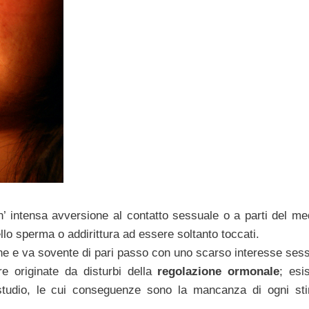
’ intensa avversione al contatto sessuale o a parti del m
lo sperma o addirittura ad essere soltanto toccati.
one e va sovente di pari passo con uno scarso interesse ses
 originate da disturbi della
regolazione ormonale
; esi
 studio, le cui conseguenze sono la mancanza di ogni st