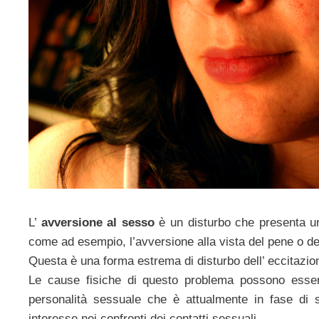
L’
avversione al sesso
è un disturbo che presenta un
come ad esempio, l’avversione alla vista del pene o del
Questa è una forma estrema di disturbo dell’ eccitazi
Le cause fisiche di questo problema possono essere
personalità sessuale che è attualmente in fase di
interesse nei confronti dei contatti sessuali.