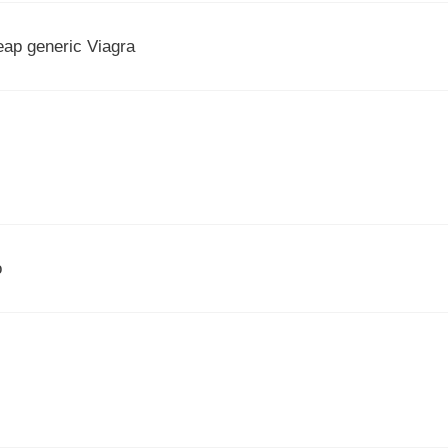
ap generic Viagra
o