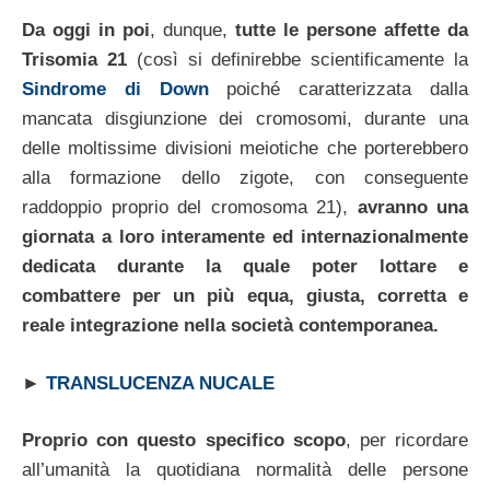
Da oggi in poi
, dunque,
tutte le persone affette da
Trisomia 21
(così si definirebbe scientificamente la
Sindrome di Down
poiché caratterizzata dalla
mancata disgiunzione dei cromosomi, durante una
delle moltissime divisioni meiotiche che porterebbero
alla formazione dello zigote, con conseguente
raddoppio proprio del cromosoma 21),
avranno una
giornata a loro interamente ed internazionalmente
dedicata durante la quale poter lottare e
combattere per un più equa, giusta, corretta e
reale integrazione nella società contemporanea.
►
TRANSLUCENZA NUCALE
Proprio con questo specifico scopo
, per ricordare
all’umanità la quotidiana normalità delle persone