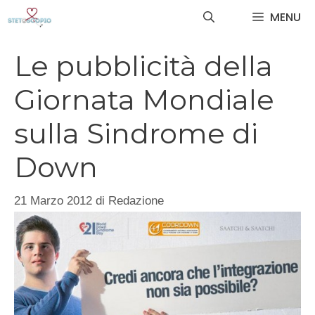
Vai
MENU
al
contenuto
Le pubblicità della
Giornata Mondiale
sulla Sindrome di
Down
21 Marzo 2012
di
Redazione