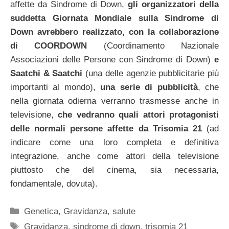
affette da Sindrome di Down,
gli organizzatori della
suddetta Giornata Mondiale sulla Sindrome di
Down avrebbero realizzato, con la collaborazione
di COORDOWN
(Coordinamento Nazionale
Associazioni delle Persone con Sindrome di Down)
e
Saatchi & Saatchi
(una delle agenzie pubblicitarie più
importanti al mondo),
una serie di pubblicità
, che
nella giornata odierna verranno trasmesse anche in
televisione,
che vedranno quali attori protagonisti
delle normali persone affette da Trisomia 21
(ad
indicare come una loro completa e definitiva
integrazione, anche come attori della televisione
piuttosto che del cinema, sia necessaria,
fondamentale, dovuta).
Categorie
Genetica
,
Gravidanza
,
salute
Tag
Gravidanza
,
sindrome di down
,
trisomia 21