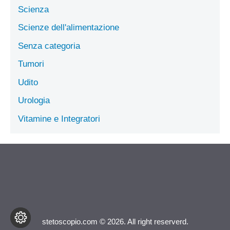
Scienza
Scienze dell'alimentazione
Senza categoria
Tumori
Udito
Urologia
Vitamine e Integratori
stetoscopio.com © 2026. All right reserverd.