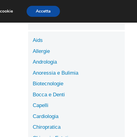
LUTE
SCIENZE DELL’ALIMENTAZIONE
 cookie
Accetta
Aids
Allergie
Andrologia
Anoressia e Bulimia
Biotecnologie
Bocca e Denti
Capelli
Cardiologia
Chiropratica