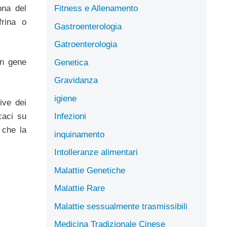
ona del
Fitness e Allenamento
frina o
Gastroenterologia
Gatroenterologia
un gene
Genetica
Gravidanza
igiene
ive dei
caci su
Infezioni
 che la
inquinamento
Intolleranze alimentari
Malattie Genetiche
Malattie Rare
Malattie sessualmente trasmissibili
Medicina Tradizionale Cinese