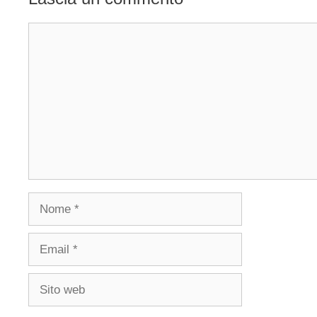
Commento
Nome
Email
Sito
web