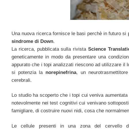
Una nuova ricerca fornisce le basi perchè in futuro si 
sindrome di Down
.
La ricerca, pubblicata sulla rivista
Science Translati
geneticamente in modo da presentare una condizione
appurato che i topi analizzati riescono ad utilizzare il 
si potenzia la
norepinefrina
, un neurotrasmettitor
cerebrali.
Lo studio ha scoperto che i topi cui veniva aumentata
notevolmente nei test cognitivi cui venivano sottopost
famigliare, di costruire nuovi nidi, cosa che normalmen
Le cellule presenti in una zona del cervello de