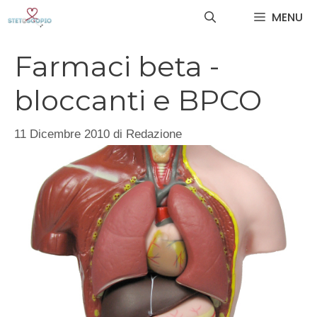
Vai
MENU
al
contenuto
Farmaci beta -
bloccanti e BPCO
11 Dicembre 2010
di
Redazione