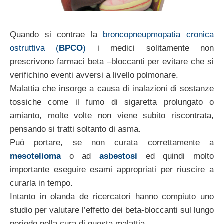
Quando si contrae la
broncopneupmopatia cronica
ostruttiva (
BPCO
)
i medici solitamente non
prescrivono farmaci beta –bloccanti per evitare che si
verifichino eventi avversi a livello polmonare.
Malattia che insorge a causa di inalazioni di sostanze
tossiche come il fumo di sigaretta prolungato o
amianto, molte volte non viene subito riscontrata,
pensando si tratti soltanto di asma.
Può portare, se non curata correttamente a
mesotelioma
o ad
asbestosi
ed quindi molto
importante eseguire esami appropriati per riuscire a
curarla in tempo.
Intanto in olanda de ricercatori hanno compiuto uno
studio per valutare l’effetto dei beta-bloccanti sul lungo
periodo nella cura di questa malattia.