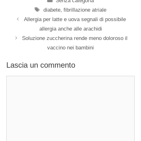
Senza categoria
Tag
diabete
,
fibrillazione atriale
Allergia per latte e uova segnali di possibile
allergia anche alle arachidi
Soluzione zuccherina rende meno doloroso il
vaccino nei bambini
Lascia un commento
Commento