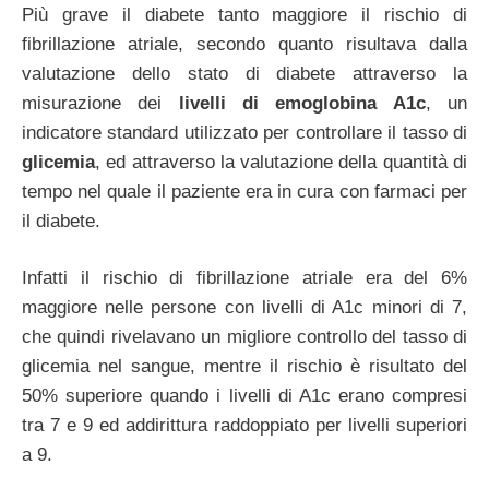
Più grave il diabete tanto maggiore il rischio di
fibrillazione atriale, secondo quanto risultava dalla
valutazione dello stato di diabete attraverso la
misurazione dei
livelli di emoglobina A1c
, un
indicatore standard utilizzato per controllare il tasso di
glicemia
, ed attraverso la valutazione della quantità di
tempo nel quale il paziente era in cura con farmaci per
il diabete.
Infatti il rischio di fibrillazione atriale era del 6%
maggiore nelle persone con livelli di A1c minori di 7,
che quindi rivelavano un migliore controllo del tasso di
glicemia nel sangue, mentre il rischio è risultato del
50% superiore quando i livelli di A1c erano compresi
tra 7 e 9 ed addirittura raddoppiato per livelli superiori
a 9.