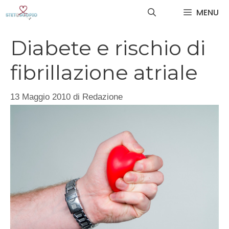
Vai
MENU
al
contenuto
Diabete e rischio di
fibrillazione atriale
13 Maggio 2010
di
Redazione