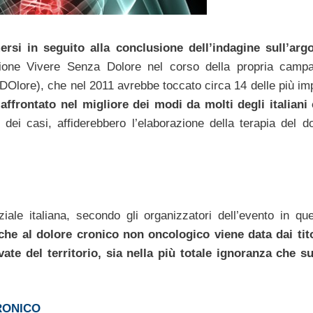
ersi in seguito alla conclusione dell’indagine sull’ar
zione Vivere Senza Dolore nel corso della propria camp
lore), che nel 2011 avrebbe toccato circa 14 delle più imp
affrontato nel migliore dei modi da molti degli italiani
 dei casi, affiderebbero l’elaborazione della terapia del do
ziale italiana, secondo gli organizzatori dell’evento in que
che al dolore cronico non oncologico viene data dai tito
ate del territorio, sia nella più totale ignoranza che s
RONICO