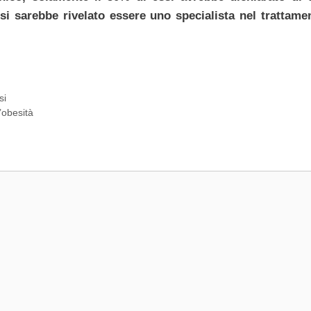
si sarebbe rivelato essere uno specialista nel trattame
si
’obesità