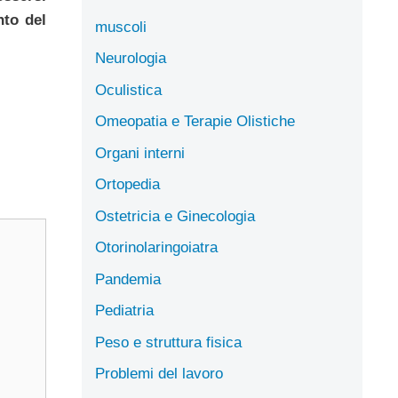
nto del
muscoli
Neurologia
Oculistica
Omeopatia e Terapie Olistiche
Organi interni
Ortopedia
Ostetricia e Ginecologia
Otorinolaringoiatra
Pandemia
Pediatria
Peso e struttura fisica
Problemi del lavoro