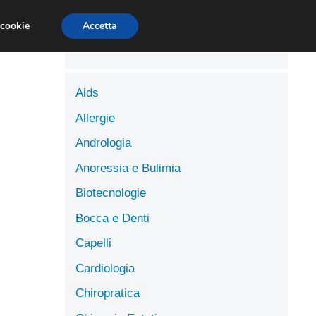
LUTE
SCIENZE DELL’ALIMENTAZIONE
 cookie
Accetta
Aids
Allergie
Andrologia
Anoressia e Bulimia
Biotecnologie
Bocca e Denti
Capelli
Cardiologia
Chiropratica