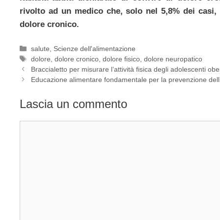
rivolto ad un medico che, solo nel 5,8% dei casi, 
dolore cronico.
Categorie
salute
,
Scienze dell'alimentazione
Tag
dolore
,
dolore cronico
,
dolore fisico
,
dolore neuropatico
Braccialetto per misurare l’attività fisica degli adolescenti obe
Educazione alimentare fondamentale per la prevenzione dell
Lascia un commento
Commento