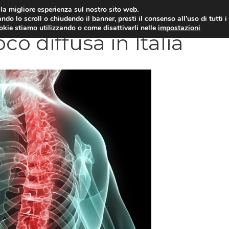
i la migliore esperienza sul nostro sito web.
OLOGIA
NEUROLOGIA
CARDIOLOGIA
SA
ndo lo scroll o chiudendo il banner, presti il consenso all’uso di tutti i
ookie stiamo utilizzando o come disattivarli nelle
impostazioni
co diffusa in Italia