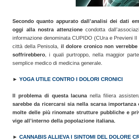
Secondo quanto appurato dall’analisi dei dati em
oggi alla nostra attenzione
condotta dall’associa
informazione denominata CUPIDO (CUra e Previeni Il DO
città della Penisola,
il dolore cronico non verrebbe 
soffrirebbero
, i quali purtroppo, nella maggior parte
semplice medico di medicina generale.
►
YOGA UTILE CONTRO I DOLORI CRONICI
Il problema di questa lacuna
nella filiera assisten
sarebbe da ricercarsi sia nella scarsa importanza 
molte delle più rinomate strutture pubbliche e priv
vige all’interno della popolazione italiana.
►
CANNABIS ALLIEVA I SINTOMI DEL DOLORE C