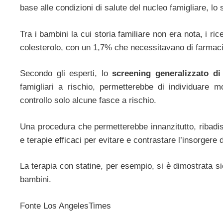
base alle condizioni di salute del nucleo famigliare, lo 
Tra i bambini la cui storia familiare non era nota, i ric
colesterolo, con un 1,7% che necessitavano di farmaci
Secondo gli esperti, lo
screening generalizzato di 
famigliari a rischio, permetterebbe di individuare m
controllo solo alcune fasce a rischio.
Una procedura che permetterebbe innanzitutto, ribadisco
e terapie efficaci per evitare e contrastare l’insorgere 
La terapia con statine, per esempio, si è dimostrata sicu
bambini.
Fonte Los AngelesTimes