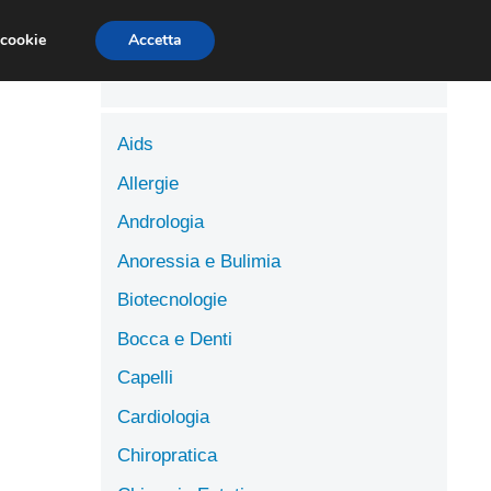
LUTE
SCIENZE DELL’ALIMENTAZIONE
 cookie
Accetta
Aids
Allergie
Andrologia
Anoressia e Bulimia
Biotecnologie
Bocca e Denti
Capelli
Cardiologia
Chiropratica