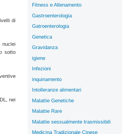
Fitness e Allenamento
Gastroenterologia
velli di
Gatroenterologia
Genetica
 nuclei
Gravidanza
o sotto
igiene
Infezioni
eventive
inquinamento
Intolleranze alimentari
LDL, nei
Malattie Genetiche
Malattie Rare
Malattie sessualmente trasmissibili
Medicina Tradizionale Cinese