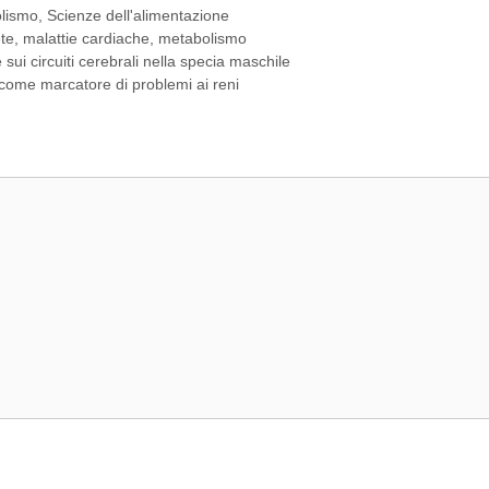
olismo
,
Scienze dell'alimentazione
te
,
malattie cardiache
,
metabolismo
 sui circuiti cerebrali nella specia maschile
 come marcatore di problemi ai reni