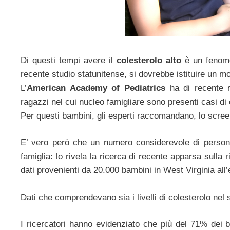
Di questi tempi avere il
colesterolo alto
è un fenome
recente studio statunitense, si dovrebbe istituire un mon
L’
American Academy of Pediatrics
ha di recente r
ragazzi nel cui nucleo famigliare sono presenti casi di 
Per questi bambini, gli esperti raccomandano, lo screeni
E’ vero però che un numero considerevole di persone
famiglia: lo rivela la ricerca di recente apparsa sulla
dati provenienti da 20.000 bambini in West Virginia all’
Dati che comprendevano sia i livelli di colesterolo nel s
I ricercatori hanno evidenziato che più del 71% dei ba