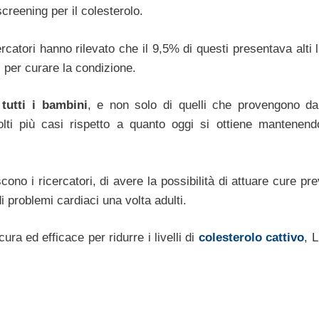
screening per il colesterolo.
ercatori hanno rilevato che il 9,5% di questi presentava alti li
 per curare la condizione.
tutti i bambini
, e non solo di quelli che provengono da
olti più casi rispetto a quanto oggi si ottiene mantenend
no i ricercatori, di avere la possibilità di attuare cure pr
di problemi cardiaci una volta adulti.
ra ed efficace per ridurre i livelli di
colesterolo cattivo
, 