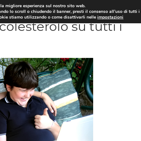
i la migliore esperienza sul nostro sito web.
OLOGIA
NEUROLOGIA
CARDIOLOGIA
SA
ndo lo scroll o chiudendo il banner, presti il consenso all’uso di tutti i
ookie stiamo utilizzando o come disattivarli nelle
impostazioni
 colesterolo su tutti i