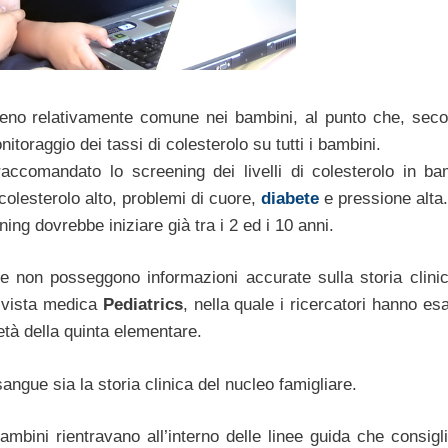
no relativamente comune nei bambini, al punto che, sec
itoraggio dei tassi di colesterolo su tutti i bambini.
accomandato lo screening dei livelli di colesterolo in ba
colesterolo alto, problemi di cuore,
diabete
e pressione alta.
ng dovrebbe iniziare già tra i 2 ed i 10 anni.
 non posseggono informazioni accurate sulla storia clinic
 rivista medica
Pediatrics
, nella quale i ricercatori hanno e
età della quinta elementare.
angue sia la storia clinica del nucleo famigliare.
mbini rientravano all’interno delle linee guida che consigli