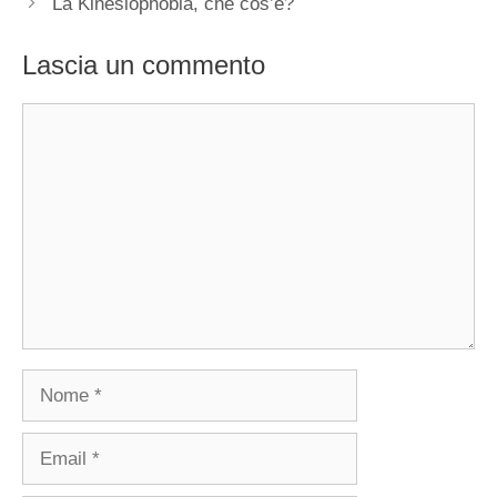
La Kinesiophobia, che cos’è?
Lascia un commento
Commento
Nome
Email