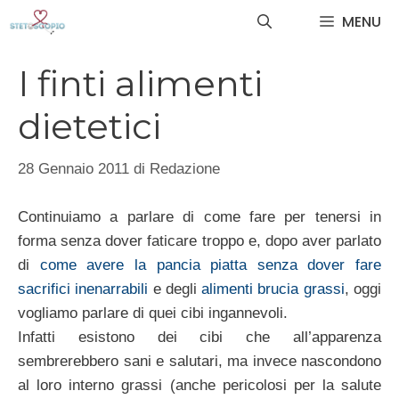
Vai
MENU
al
contenuto
I finti alimenti
dietetici
28 Gennaio 2011
di
Redazione
Continuiamo a parlare di come fare per tenersi in
forma senza dover faticare troppo e, dopo aver parlato
di
come avere la pancia piatta senza dover fare
sacrifici inenarrabili
e degli
alimenti brucia grassi
, oggi
vogliamo parlare di quei cibi ingannevoli.
Infatti esistono dei cibi che all’apparenza
sembrerebbero sani e salutari, ma invece nascondono
al loro interno grassi (anche pericolosi per la salute