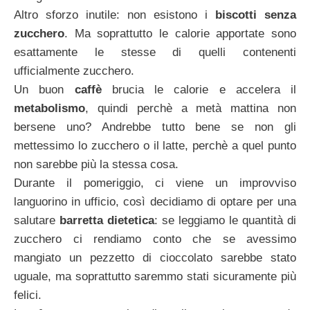
Altro sforzo inutile: non esistono i
biscotti senza
zucchero
. Ma soprattutto le calorie apportate sono
esattamente le stesse di quelli contenenti
ufficialmente zucchero.
Un buon
caffè
brucia le calorie e accelera il
metabolismo
, quindi perchè a metà mattina non
bersene uno? Andrebbe tutto bene se non gli
mettessimo lo zucchero o il latte, perchè a quel punto
non sarebbe più la stessa cosa.
Durante il pomeriggio, ci viene un improvviso
languorino in ufficio, così decidiamo di optare per una
salutare
barretta dietetica
: se leggiamo le quantità di
zucchero ci rendiamo conto che se avessimo
mangiato un pezzetto di cioccolato sarebbe stato
uguale, ma soprattutto saremmo stati sicuramente più
felici.