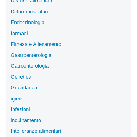
Disturbi alimentari
Dolori muscolari
Endocrinologia
farmaci
Fitness e Allenamento
Gastroenterologia
Gatroenterologia
Genetica
Gravidanza
igiene
Infezioni
inquinamento
Intolleranze alimentari