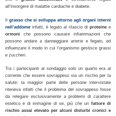
all’insorgere di malattie cardiache e diabete.
Il
grasso che si sviluppa attorno agli organi interni
nell’addome
infatti, è legato al rilascio di
proteine
e
ormoni
che possono causare infiammazioni che
possono andare a danneggiare arterie e fegato, ed
influenzare il modo in cui l’organismo gestisce grassi
e zuccheri.
Tra i partecipanti al sondaggio solo un quarto era al
corrente che essere sovrappeso sia un rischio per la
salute: la maggior parte delle persone intervistate
riteneva infatti che il problema del sovrappeso fosse
da relegare esclusivamente a problemi di carattere
estetico e di immagine di se, più che un
fattore di
rischio assai elevato per alcuni disturbi cronici e