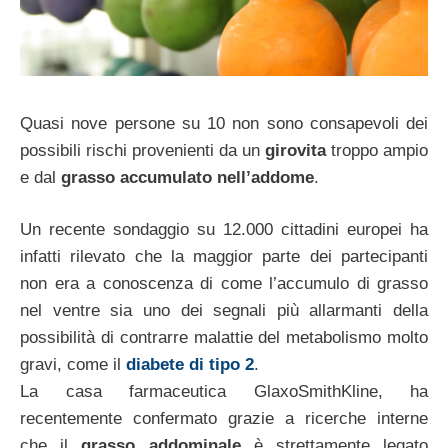
Quasi nove persone su 10 non sono consapevoli dei
possibili rischi provenienti da un
girovita
troppo ampio
e dal
grasso accumulato nell’addome
.
Un recente sondaggio su 12.000 cittadini europei ha
infatti rilevato che la maggior parte dei partecipanti
non era a conoscenza di come l’accumulo di grasso
nel ventre sia uno dei segnali più allarmanti della
possibilità di contrarre malattie del metabolismo molto
gravi, come il
diabete di tipo 2
.
La casa farmaceutica GlaxoSmithKline, ha
recentemente confermato grazie a ricerche interne
che il
grasso addominale
è strettamente legato