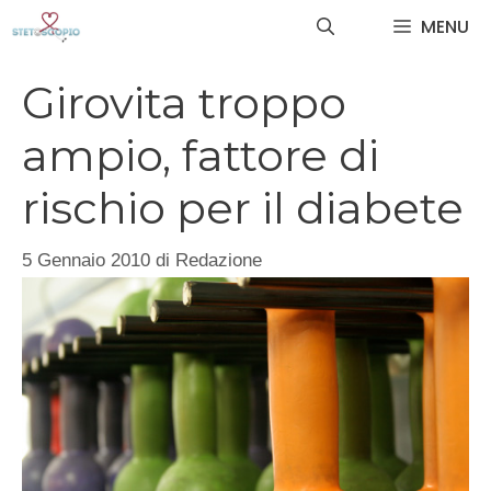
Vai
MENU
al
contenuto
Girovita troppo
ampio, fattore di
rischio per il diabete
5 Gennaio 2010
di
Redazione