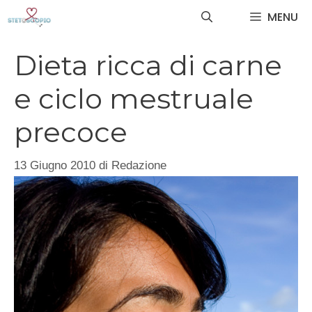
Vai
MENU
al
contenuto
Dieta ricca di carne
e ciclo mestruale
precoce
13 Giugno 2010
di
Redazione