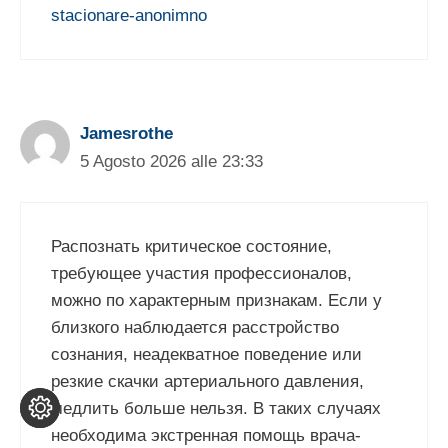
stacionare-anonimno
Jamesrothe
5 Agosto 2026 alle 23:33
Распознать критическое состояние,
требующее участия профессионалов,
можно по характерным признакам. Если у
близкого наблюдается расстройство
сознания, неадекватное поведение или
резкие скачки артериального давления,
медлить больше нельзя. В таких случаях
необходима экстренная помощь врача-