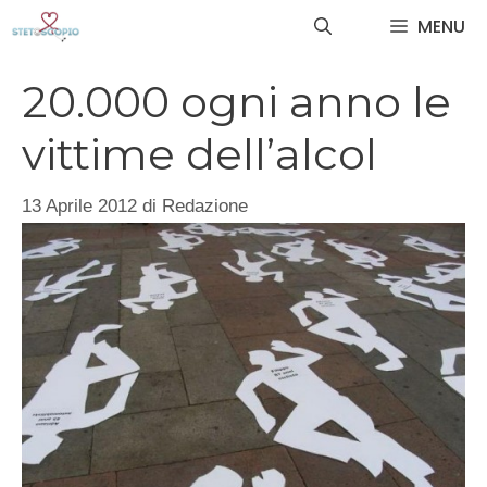
Vai
MENU
al
contenuto
20.000 ogni anno le
vittime dell’alcol
13 Aprile 2012
di
Redazione