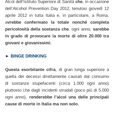
Alcol dell’Istituto Superiore di Sanità
che
, in occasione
dell’Alcohol Prevention Day 2012, tenutosi giovedì 12
aprile 2012 in tutta Italia e, in particolare, a Roma,
a
vrebbe confermato la totale nonché completa
pericolosità della sostanza che
, ogni anno,
sarebbe
in grado di provocare la morte di oltre 20.000 tra
giovani e giovanissimi.
►
BINGE DRINKING
Questa esorbitante cifra
, di gran lunga superiore a
quella dei decessi direttamente causati dal consumo
di sostanze stupefacenti (circa 1.000 ogni anno)
piuttosto che dagli incidenti stradali (poco più di 5.000
ogni anno),
renderebbe l’alcol una delle principali
cause di morte in Italia ma non solo.