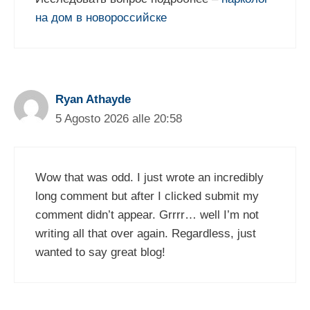
на дом в новороссийске
Ryan Athayde
5 Agosto 2026 alle 20:58
Wow that was odd. I just wrote an incredibly
long comment but after I clicked submit my
comment didn’t appear. Grrrr… well I’m not
writing all that over again. Regardless, just
wanted to say great blog!