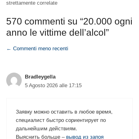
strettamente correlate
570 commenti su “20.000 ogni
anno le vittime dell’alcol”
Navigazione
← Commenti meno recenti
commenti
Bradleygella
5 Agosto 2026 alle 17:15
Заявку можно оставить в любое время,
специалист быстро сориентирует по
дальнейшим действиям.
Выяснить больше –
вывод из запоя