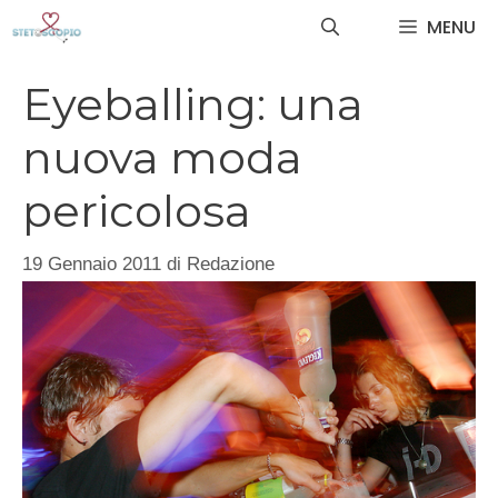
Vai
MENU
al
contenuto
Eyeballing: una
nuova moda
pericolosa
19 Gennaio 2011
di
Redazione