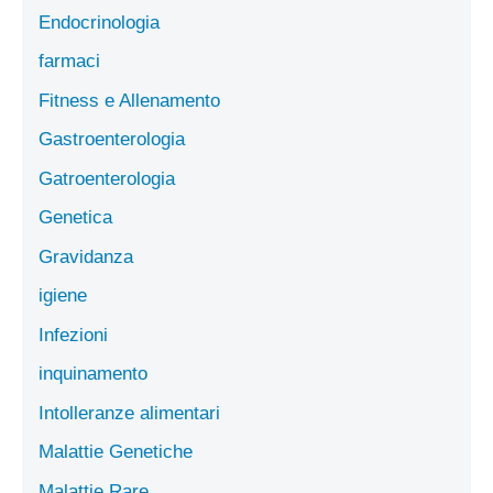
Endocrinologia
farmaci
Fitness e Allenamento
Gastroenterologia
Gatroenterologia
Genetica
Gravidanza
igiene
Infezioni
inquinamento
Intolleranze alimentari
Malattie Genetiche
Malattie Rare