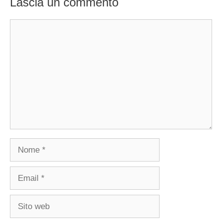
Lascia un commento
Commento
Nome
Email
Sito
web