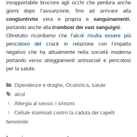
insopportabile bruciore agli occhi che perdura anche
giorni dopo l’assunzione, fino ad arrivare alla
congiuntivite
vera e propria e
sanguinamenti
,
portando anche alla
trombosi dei vasi sanguigni
.
Oltretutto ricordiamo che
l’alcol risulta essere più
pericoloso del crack
in relazione con l’impatto
negativo che ha attualmente nella società moderna
portando verso atteggiamenti antisociali e pericolosi
per la salute.
Categorie
Dipendenze e droghe
,
Oculistica
,
salute
Tag
alcol
Allergia al sesso: i sintomi
Cellule staminali contro la caduta dei capelli
femminile