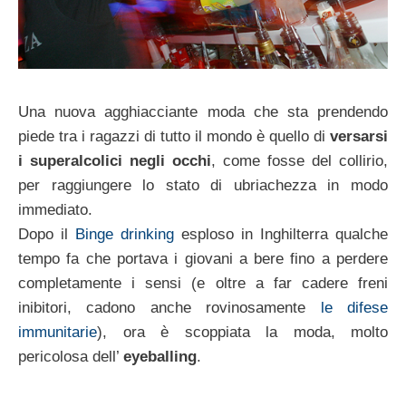
Una nuova agghiacciante moda che sta prendendo
piede tra i ragazzi di tutto il mondo è quello di
versarsi
i superalcolici negli occhi
, come fosse del collirio,
per raggiungere lo stato di ubriachezza in modo
immediato.
Dopo il
Binge drinking
esploso in Inghilterra qualche
tempo fa che portava i giovani a bere fino a perdere
completamente i sensi (e oltre a far cadere freni
inibitori, cadono anche rovinosamente
le difese
immunitarie
), ora è scoppiata la moda, molto
pericolosa dell’
eyeballing
.