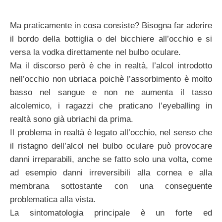
Ma praticamente in cosa consiste? Bisogna far aderire
il bordo della bottiglia o del bicchiere all’occhio e si
versa la vodka direttamente nel bulbo oculare.
Ma il discorso però è che in realtà, l’alcol introdotto
nell’occhio non ubriaca poichè l’assorbimento è molto
basso nel sangue e non ne aumenta il tasso
alcolemico, i ragazzi che praticano l’eyeballing in
realtà sono già ubriachi da prima.
Il problema in realtà è legato all’occhio, nel senso che
il ristagno dell’alcol nel bulbo oculare può provocare
danni irreparabili, anche se fatto solo una volta, come
ad esempio danni irreversibili alla cornea e alla
membrana sottostante con una conseguente
problematica alla vista.
La sintomatologia principale è un forte ed