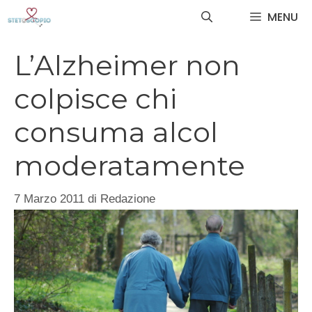
Vai
MENU
al
contenuto
L’Alzheimer non
colpisce chi
consuma alcol
moderatamente
7 Marzo 2011
di
Redazione