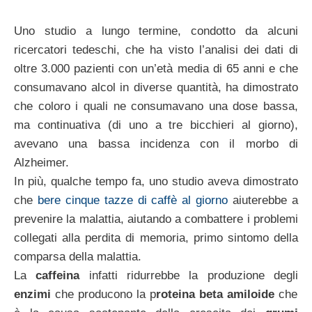
Uno studio a lungo termine, condotto da alcuni
ricercatori tedeschi, che ha visto l’analisi dei dati di
oltre 3.000 pazienti con un’età media di 65 anni e che
consumavano alcol in diverse quantità, ha dimostrato
che coloro i quali ne consumavano una dose bassa,
ma continuativa (di uno a tre bicchieri al giorno),
avevano una bassa incidenza con il morbo di
Alzheimer.
In più, qualche tempo fa, uno studio aveva dimostrato
che
bere cinque tazze di caffè al giorno
aiuterebbe a
prevenire la malattia, aiutando a combattere i problemi
collegati alla perdita di memoria, primo sintomo della
comparsa della malattia.
La
caffeina
infatti ridurrebbe la produzione degli
enzimi
che producono la p
roteina beta amiloide
che