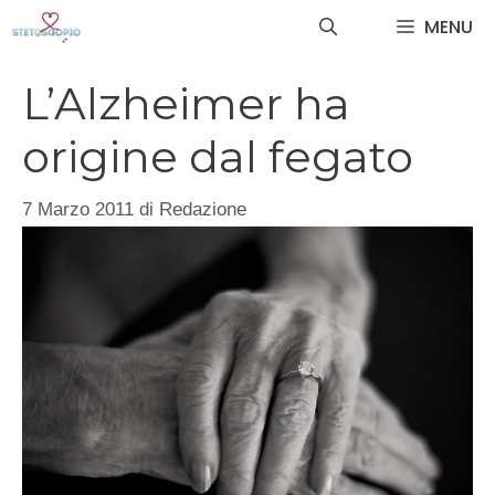
Vai
MENU
al
contenuto
L’Alzheimer ha
origine dal fegato
7 Marzo 2011
di
Redazione