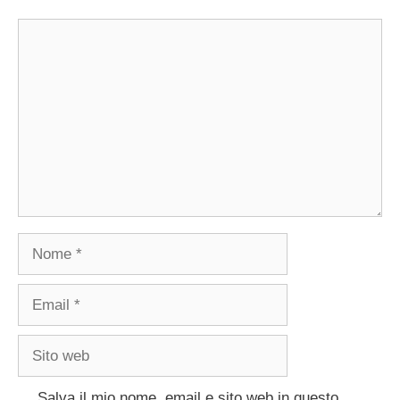
Commento
Nome
Email
Sito
web
Salva il mio nome, email e sito web in questo