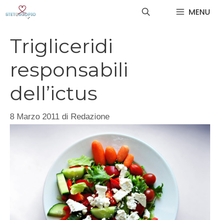
Vai
MENU
al
contenuto
Trigliceridi
responsabili
dell’ictus
8 Marzo 2011
di
Redazione