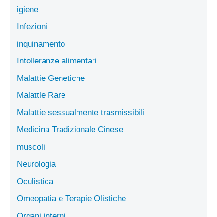
igiene
Infezioni
inquinamento
Intolleranze alimentari
Malattie Genetiche
Malattie Rare
Malattie sessualmente trasmissibili
Medicina Tradizionale Cinese
muscoli
Neurologia
Oculistica
Omeopatia e Terapie Olistiche
Organi interni