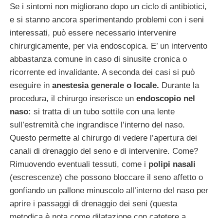
Se i sintomi non migliorano dopo un ciclo di antibiotici,
e si stanno ancora sperimentando problemi con i seni
interessati, può essere necessario intervenire
chirurgicamente, per via endoscopica. E’ un intervento
abbastanza comune in caso di sinusite cronica o
ricorrente ed invalidante. A seconda dei casi si può
eseguire in
anestesia generale o locale.
Durante la
procedura, il chirurgo inserisce un
endoscopio nel
naso:
si tratta di un tubo sottile con una lente
sull’estremità che ingrandisce l’interno del naso.
Questo permette al chirurgo di vedere l’apertura dei
canali di drenaggio del seno e di intervenire. Come?
Rimuovendo eventuali tessuti, come i
polipi nasali
(escrescenze) che possono bloccare il seno affetto o
gonfiando un pallone minuscolo all’interno del naso per
aprire i passaggi di drenaggio dei seni (questa
metodica è nota come dilatazione con catetere a