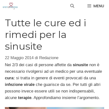
Vai
MENU
al
contenuto
Tutte le cure ed i
rimedi per la
sinusite
22 Maggio 2014
di
Redazione
Nei 2/3 dei casi di persone affette da
sinusite
non è
necessario rivolgersi ad un medico per una eventuale
cura:
si tratta in genere di eventi provocati da una
infezione virale
che guarisce da se. Per tutti gli altri
possono invece essere utili se non indispensabili,
alcune
terapie
. Approfondiamo insieme l’argomento.