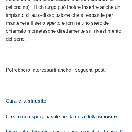
palloncino) . Il chirurgo può inoltre inserire anche un
impianto di auto-dissoluzione che si espande per
mantenere il seno aperto e fornire uno steroide
chiamato mometasone direttamente sul rivestimento
del seno.
Potrebbero interessarti anche i seguenti post:
Curare la
sinusite
Creato uno spray nasale per la cura della
sinusite
Intervento chirurgico per la sinusite migliora la qualità