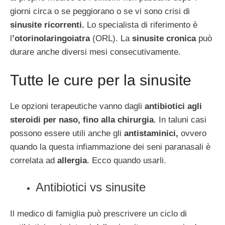
giorni circa o se peggiorano o se vi sono crisi di
sinusite ricorrenti.
Lo specialista di riferimento è
l
’otorinolaringoiatra
(ORL). La
sinusite cronica
può
durare anche diversi mesi consecutivamente.
Tutte le cure per la sinusite
Le opzioni terapeutiche vanno dagli
antibiotici agli
steroidi per naso, fino alla chirurgia
. In taluni casi
possono essere utili anche gli
antistaminici,
ovvero
quando la questa infiammazione dei seni paranasali è
correlata ad
allergia
. Ecco quando usarli.
Antibiotici vs sinusite
Il medico di famiglia può prescrivere un ciclo di