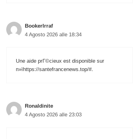
BookerIrraf
4 Agosto 2026 alle 18:34
Une aide prГ©cieux est disponible sur
п»їhttps://santefrancenews.top/#.
Ronaldinite
4 Agosto 2026 alle 23:03