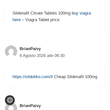
Sildenafil Citrate Tablets 100mg
buy viagra
here
– Viagra Tablet price
BrianPaivy
6 Agosto 2026 alle 06:30
https://sildoliko.com/#
Cheap Sildenafil 100mg
BrianPaivy