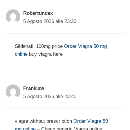
Robertundex
5 Agosto 2026 alle 23:23
Sildenafil 100mg price
Order Viagra 50 mg
online
buy viagra here
Franklaw
5 Agosto 2026 alle 23:40
viagra without prescription
Order Viagra 50
mg online
– Cheap generic Viagra online