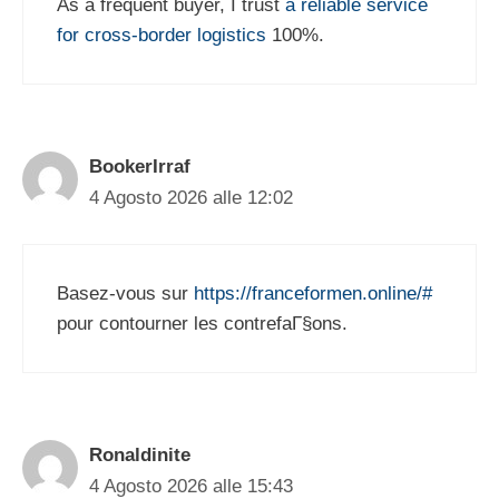
As a frequent buyer, I trust
a reliable service
for cross-border logistics
100%.
BookerIrraf
4 Agosto 2026 alle 12:02
Basez-vous sur
https://franceformen.online/#
pour contourner les contrefaГ§ons.
Ronaldinite
4 Agosto 2026 alle 15:43