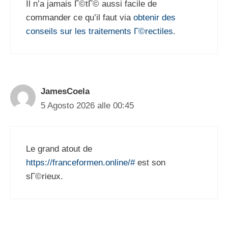
Il n’a jamais Г©tГ© aussi facile de
commander ce qu’il faut via
obtenir des
conseils sur les traitements Г©rectiles
.
JamesCoela
5 Agosto 2026 alle 00:45
Le grand atout de
https://franceformen.online/#
est son
sГ©rieux.