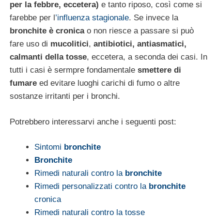
per la febbre, eccetera)
e tanto riposo, così come si
farebbe per l
’influenza stagionale
. Se invece la
bronchite è cronica
o non riesce a passare si può
fare uso di
mucolitici
,
antibiotici, antiasmatici,
calmanti della tosse
, eccetera, a seconda dei casi. In
tutti i casi è sermpre fondamentale
smettere di
fumare
ed evitare luoghi carichi di fumo o altre
sostanze irritanti per i bronchi.
Potrebbero interessarvi anche i seguenti post:
Sintomi
bronchite
Bronchite
Rimedi naturali contro la
bronchite
Rimedi personalizzati contro la
bronchite
cronica
Rimedi naturali contro la tosse