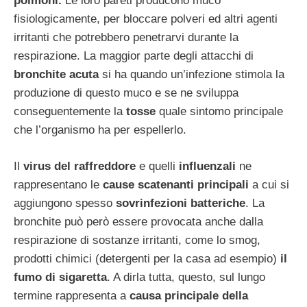
polmoni.
Le loro pareti producono muco
fisiologicamente, per bloccare polveri ed altri agenti
irritanti che potrebbero penetrarvi durante la
respirazione. La maggior parte degli attacchi di
bronchite acuta
si ha quando un’infezione stimola la
produzione di questo muco e se ne sviluppa
conseguentemente la
tosse
quale sintomo principale
che l’organismo ha per espellerlo.
Il
virus del raffreddore
e quelli
influenzali
ne
rappresentano le
cause scatenanti principali
a cui si
aggiungono spesso
sovrinfezioni batteriche
. La
bronchite può però essere provocata anche dalla
respirazione di sostanze irritanti, come lo smog,
prodotti chimici (detergenti per la casa ad esempio)
il
fumo di sigaretta
. A dirla tutta, questo, sul lungo
termine rappresenta a
causa principale della