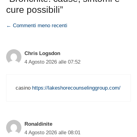
cure possibili”
Navigazione
← Commenti meno recenti
commenti
Chris Logsdon
4 Agosto 2026 alle 07:52
casino
https://lakeshorecounselinggroup.com/
Ronaldinite
4 Agosto 2026 alle 08:01