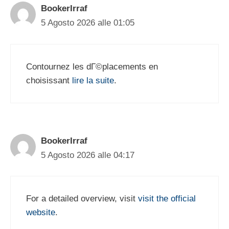
BookerIrraf
5 Agosto 2026 alle 01:05
Contournez les dГ©placements en
choisissant
lire la suite
.
BookerIrraf
5 Agosto 2026 alle 04:17
For a detailed overview, visit
visit the official
website
.