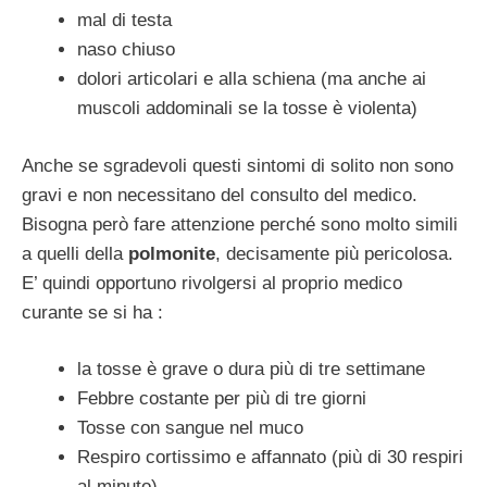
mal di testa
naso chiuso
dolori articolari e alla schiena (ma anche ai
muscoli addominali se la tosse è violenta)
Anche se sgradevoli questi sintomi di solito non sono
gravi e non necessitano del consulto del medico.
Bisogna però fare attenzione perché sono molto simili
a quelli della
polmonite
, decisamente più pericolosa.
E’ quindi opportuno rivolgersi al proprio medico
curante se si ha :
la tosse è grave o dura più di tre settimane
Febbre costante per più di tre giorni
Tosse con sangue nel muco
Respiro cortissimo e affannato (più di 30 respiri
al minuto)