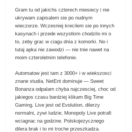
Gram tu od jakichs czterech miesiecy i nie
ukrywam zapisalem sie po nudnym
wieczorze. Wczesniej krecilem sie po innych
kasynach i przede wszystkim chodzilo mi o
to, zeby grac w ciagu dnia z komorki. No i
tutaj apka nie zawodzi — nie tnie nawet na
moim czteroletnim telefonie.
Automatow jest tam z 3000+ i w wiekszosci
znane studia. NetEnt dominuje — Sweet
Bonanza odpalam chyba najczesciej, choc od
jakiegos czasu bardziej klikam Big Time
Gaming. Live jest od Evolution, dilerzy
normalni, zywi ludzie, Monopoly Live potrafi
wciagnac na godzine. Polskojezycznego
dilera brak i to mi troche przeszkadza.