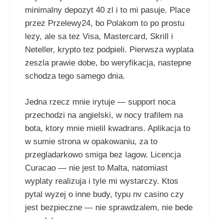
minimalny depozyt 40 zl i to mi pasuje. Place
przez Przelewy24, bo Polakom to po prostu
lezy, ale sa tez Visa, Mastercard, Skrill i
Neteller, krypto tez podpieli. Pierwsza wyplata
zeszla prawie dobe, bo weryfikacja, nastepne
schodza tego samego dnia.
Jedna rzecz mnie irytuje — support noca
przechodzi na angielski, w nocy trafilem na
bota, ktory mnie mielil kwadrans. Aplikacja to
w sumie strona w opakowaniu, za to
przegladarkowo smiga bez lagow. Licencja
Curacao — nie jest to Malta, natomiast
wyplaty realizuja i tyle mi wystarczy. Ktos
pytal wyzej o inne budy, typu nv casino czy
jest bezpieczne — nie sprawdzalem, nie bede