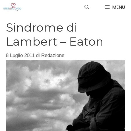
Vai
MENU
al
contenuto
Sindrome di
Lambert – Eaton
8 Luglio 2011
di
Redazione