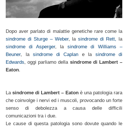
Dopo aver parlato di malattie genetiche rare come la
sindrome di Sturge – Weber
, la
sindrome di Rett,
la
sindrome di Asperger
, la
sindrome di Williams –
Beuner
, la
sindrome di Caplan
e la
sindrome di
Edwards
, oggi parliamo della
sindrome di Lambert –
Eaton
.
La
sindrome di Lambert – Eaton
è una patologia rara
che coinvolge i nervi ed i muscoli, provocando un forte
senso di debolezza a causa delle difficili
comunicazioni tra i due.
Le cause di questa patologia sono dovute quando le