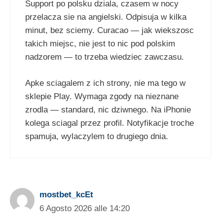
Support po polsku dziala, czasem w nocy
przelacza sie na angielski. Odpisuja w kilka
minut, bez sciemy. Curacao — jak wiekszosc
takich miejsc, nie jest to nic pod polskim
nadzorem — to trzeba wiedziec zawczasu.
Apke sciagalem z ich strony, nie ma tego w
sklepie Play. Wymaga zgody na nieznane
zrodla — standard, nic dziwnego. Na iPhonie
kolega sciagal przez profil. Notyfikacje troche
spamuja, wylaczylem to drugiego dnia.
mostbet_kcEt
6 Agosto 2026 alle 14:20