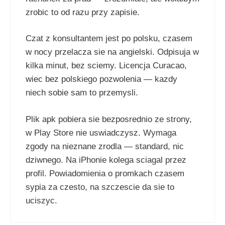
zrobic to od razu przy zapisie.
Czat z konsultantem jest po polsku, czasem
w nocy przelacza sie na angielski. Odpisuja w
kilka minut, bez sciemy. Licencja Curacao,
wiec bez polskiego pozwolenia — kazdy
niech sobie sam to przemysli.
Plik apk pobiera sie bezposrednio ze strony,
w Play Store nie uswiadczysz. Wymaga
zgody na nieznane zrodla — standard, nic
dziwnego. Na iPhonie kolega sciagal przez
profil. Powiadomienia o promkach czasem
sypia za czesto, na szczescie da sie to
uciszyc.