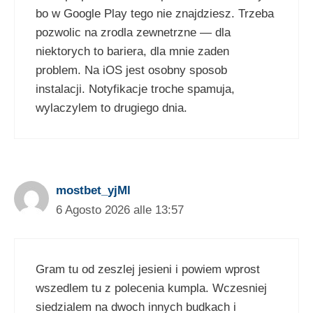
bo w Google Play tego nie znajdziesz. Trzeba
pozwolic na zrodla zewnetrzne — dla
niektorych to bariera, dla mnie zaden
problem. Na iOS jest osobny sposob
instalacji. Notyfikacje troche spamuja,
wylaczylem to drugiego dnia.
mostbet_yjMl
6 Agosto 2026 alle 13:57
Gram tu od zeszlej jesieni i powiem wprost
wszedlem tu z polecenia kumpla. Wczesniej
siedzialem na dwoch innych budkach i