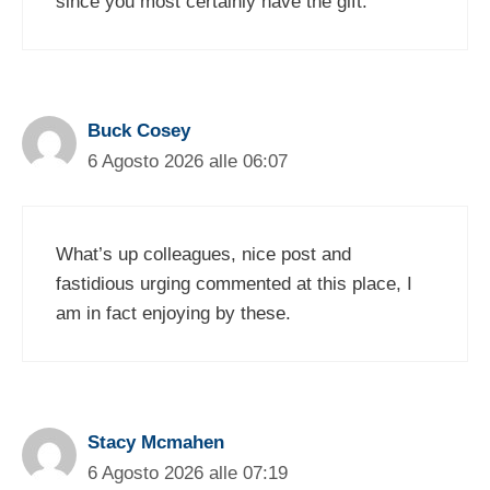
since you most certainly have the gift.
Buck Cosey
6 Agosto 2026 alle 06:07
What’s up colleagues, nice post and
fastidious urging commented at this place, I
am in fact enjoying by these.
Stacy Mcmahen
6 Agosto 2026 alle 07:19