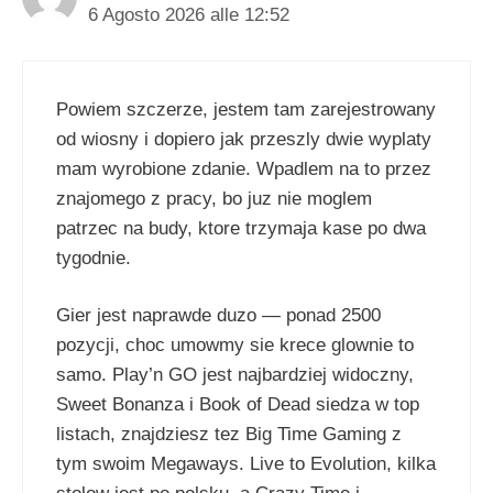
6 Agosto 2026 alle 12:52
Powiem szczerze, jestem tam zarejestrowany
od wiosny i dopiero jak przeszly dwie wyplaty
mam wyrobione zdanie. Wpadlem na to przez
znajomego z pracy, bo juz nie moglem
patrzec na budy, ktore trzymaja kase po dwa
tygodnie.
Gier jest naprawde duzo — ponad 2500
pozycji, choc umowmy sie krece glownie to
samo. Play’n GO jest najbardziej widoczny,
Sweet Bonanza i Book of Dead siedza w top
listach, znajdziesz tez Big Time Gaming z
tym swoim Megaways. Live to Evolution, kilka