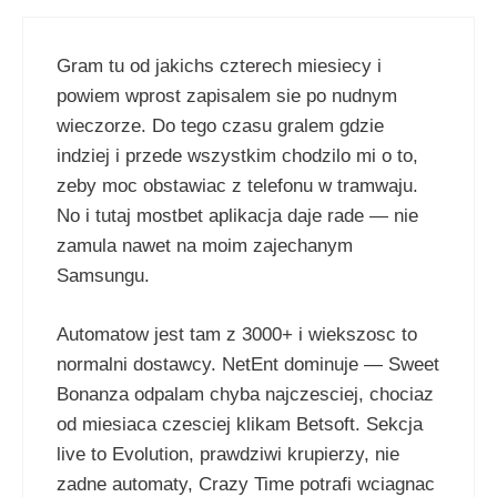
Gram tu od jakichs czterech miesiecy i
powiem wprost zapisalem sie po nudnym
wieczorze. Do tego czasu gralem gdzie
indziej i przede wszystkim chodzilo mi o to,
zeby moc obstawiac z telefonu w tramwaju.
No i tutaj mostbet aplikacja daje rade — nie
zamula nawet na moim zajechanym
Samsungu.
Automatow jest tam z 3000+ i wiekszosc to
normalni dostawcy. NetEnt dominuje — Sweet
Bonanza odpalam chyba najczesciej, chociaz
od miesiaca czesciej klikam Betsoft. Sekcja
live to Evolution, prawdziwi krupierzy, nie
zadne automaty, Crazy Time potrafi wciagnac