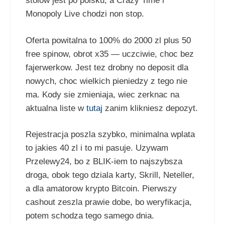
stolow jest po polsku, a Crazy Time i
Monopoly Live chodzi non stop.
Oferta powitalna to 100% do 2000 zl plus 50
free spinow, obrot x35 — uczciwie, choc bez
fajerwerkow. Jest tez drobny no deposit dla
nowych, choc wielkich pieniedzy z tego nie
ma. Kody sie zmieniaja, wiec zerknac na
aktualna liste w
tutaj
zanim klikniesz depozyt.
Rejestracja poszla szybko, minimalna wplata
to jakies 40 zl i to mi pasuje. Uzywam
Przelewy24, bo z BLIK-iem to najszybsza
droga, obok tego dziala karty, Skrill, Neteller,
a dla amatorow krypto Bitcoin. Pierwszy
cashout zeszla prawie dobe, bo weryfikacja,
potem schodza tego samego dnia.