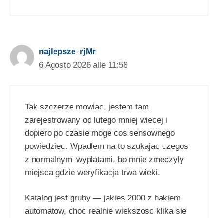
najlepsze_rjMr
6 Agosto 2026 alle 11:58
Tak szczerze mowiac, jestem tam
zarejestrowany od lutego mniej wiecej i
dopiero po czasie moge cos sensownego
powiedziec. Wpadlem na to szukajac czegos
z normalnymi wyplatami, bo mnie zmeczyly
miejsca gdzie weryfikacja trwa wieki.
Katalog jest gruby — jakies 2000 z hakiem
automatow, choc realnie wiekszosc klika sie