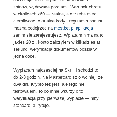
spinow, wydawane porcjami. Warunek obrotu
w okolicach x60 — realne, ale trzeba miec
cierpliwosc. Aktualne kody i regulamin bonusu
mozna podejrzec na
mostbet pl aplikacja
zanim sie zarejestrujesz. Wplata minimalna to
jakies 20 zl, konto zalozylem w kilkadziesiat
sekund, weryfikacja dokumentow poszla w
jedna dobe.
Wyplacam najczesciej na Skrill i schodzi to
do 2-3 godzin. Na Mastercard szlo wolniej, ze
dwa dni. Krypto tez jest, ale tego nie
testowalem. To co mnie wkurzylo to
weryfikacja przy pierwszej wyplacie — niby
standard, a irytuje.