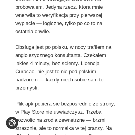
probowalem. Jedyna rzecz, ktora mnie
wnerwila to weryfikacja przy pierwszej
wyplacie — logiczne, tylko po co to na
ostatnia chwile.
Obsluga jest po polsku, w nocy trafilem na
anglojezycznego konsultanta. Czekalem
jakies 4 minuty, bez sciemy. Licencja
Curacao, nie jest to nic pod polskim
nadzorem — kazdy niech sobie sam to
przemysli.
Plik apk pobiera sie bezposrednio ze strony,
w Play Store nie uswiadczysz. Trzeba
pozwolic na zrodla zewnetrzne — brzmi
strasznie, ale to normalka w tej branzy. Na