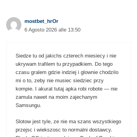
mostbet_hrOr
6 Agosto 2026 alle 13:50
Siedze tu od jakichs czterech miesiecy i nie
ukrywam trafilem tu przypadkiem. Do tego
czasu gralem gdzie indziej i glownie chodzilo
mi o to, zeby nie musiec siedziec przy
kompie. I akurat tutaj apka robi robote — nie
zamula nawet na moim zajechanym
Samsungu.
Slotow jest tyle, ze nie ma szans wszystkiego
przejsc i wiekszosc to normalni dostawcy.