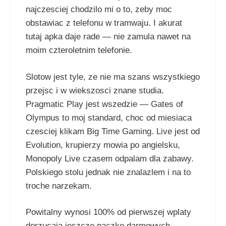
najczesciej chodzilo mi o to, zeby moc
obstawiac z telefonu w tramwaju. I akurat
tutaj apka daje rade — nie zamula nawet na
moim czteroletnim telefonie.
Slotow jest tyle, ze nie ma szans wszystkiego
przejsc i w wiekszosci znane studia.
Pragmatic Play jest wszedzie — Gates of
Olympus to moj standard, choc od miesiaca
czesciej klikam Big Time Gaming. Live jest od
Evolution, krupierzy mowia po angielsku,
Monopoly Live czasem odpalam dla zabawy.
Polskiego stolu jednak nie znalazlem i na to
troche narzekam.
Powitalny wynosi 100% od pierwszej wplaty
dorzucaja jeszcze paczke darmowych