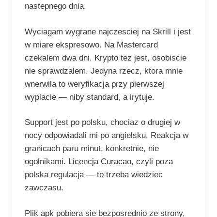
nastepnego dnia.
Wyciagam wygrane najczesciej na Skrill i jest
w miare ekspresowo. Na Mastercard
czekalem dwa dni. Krypto tez jest, osobiscie
nie sprawdzalem. Jedyna rzecz, ktora mnie
wnerwila to weryfikacja przy pierwszej
wyplacie — niby standard, a irytuje.
Support jest po polsku, chociaz o drugiej w
nocy odpowiadali mi po angielsku. Reakcja w
granicach paru minut, konkretnie, nie
ogolnikami. Licencja Curacao, czyli poza
polska regulacja — to trzeba wiedziec
zawczasu.
Plik apk pobiera sie bezposrednio ze strony,