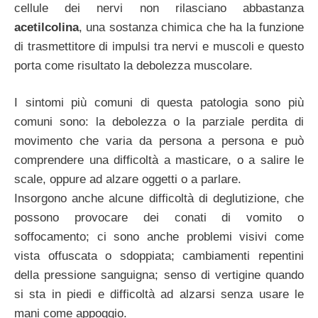
cellule dei nervi non rilasciano abbastanza
acetilcolina
, una sostanza chimica che ha la funzione
di trasmettitore di impulsi tra nervi e muscoli e questo
porta come risultato la debolezza muscolare.
I sintomi più comuni di questa patologia sono più
comuni sono: la debolezza o la parziale perdita di
movimento che varia da persona a persona e può
comprendere una difficoltà a masticare, o a salire le
scale, oppure ad alzare oggetti o a parlare.
Insorgono anche alcune difficoltà di deglutizione, che
possono provocare dei conati di vomito o
soffocamento; ci sono anche problemi visivi come
vista offuscata o sdoppiata; cambiamenti repentini
della pressione sanguigna; senso di vertigine quando
si sta in piedi e difficoltà ad alzarsi senza usare le
mani come appoggio.