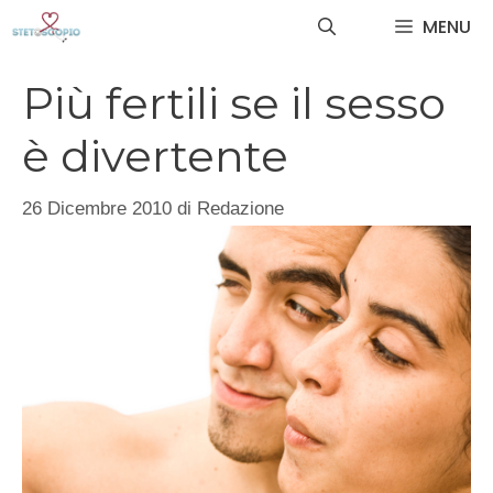
Vai
MENU
al
contenuto
Più fertili se il sesso
è divertente
26 Dicembre 2010
di
Redazione