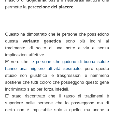
rilascio di
dopamina
ossia il neurotrasmettitore che
permette la
percezione del piacere
.
Questo ha dimostrato che le persone che possiedono
questa
variante genetica
sono più inclini al
tradimento, di solito di una notte e via e senza
implicazioni affettive.
E’ vero che
le persone che godono di buona salute
hanno una migliore attività sessuale
, però questo
studio non giustifica le trasgressioni e nemmeno
sostiene che tutti coloro che posseggono questo gene
incriminato siao per forza infedeli.
E’ stato riscontrato che il tasso di tradimenti è
superiore nelle persone che lo posseggono ma di
certo non è implicabile solo a quello, ma anche a