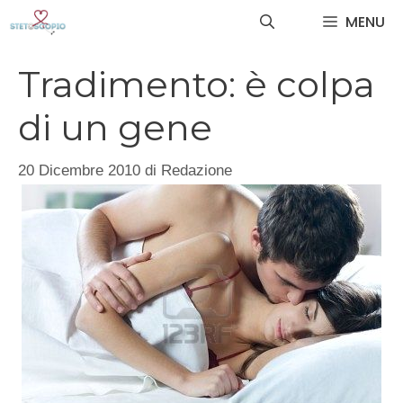
Vai
MENU
al
contenuto
Tradimento: è colpa
di un gene
20 Dicembre 2010
di
Redazione