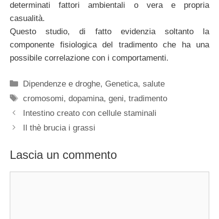
determinati fattori ambientali o vera e propria
casualità.
Questo studio, di fatto evidenzia soltanto la
componente fisiologica del tradimento che ha una
possibile correlazione con i comportamenti.
Categorie
Dipendenze e droghe
,
Genetica
,
salute
Tag
cromosomi
,
dopamina
,
geni
,
tradimento
Intestino creato con cellule staminali
Il thè brucia i grassi
Lascia un commento
Commento