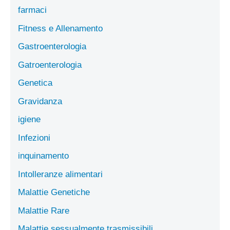
farmaci
Fitness e Allenamento
Gastroenterologia
Gatroenterologia
Genetica
Gravidanza
igiene
Infezioni
inquinamento
Intolleranze alimentari
Malattie Genetiche
Malattie Rare
Malattie sessualmente trasmissibili