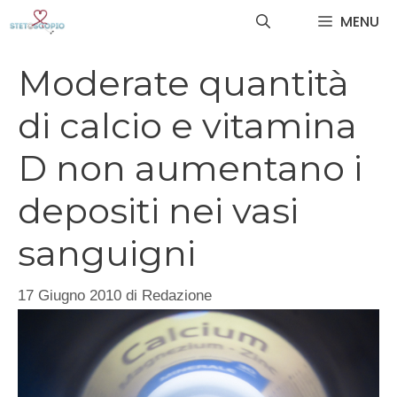
Vai
MENU
al
contenuto
Moderate quantità
di calcio e vitamina
D non aumentano i
depositi nei vasi
sanguigni
17 Giugno 2010
di
Redazione