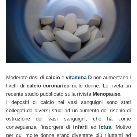
Moderate dosi di
calcio
e
vitamina D
non aumentano i
livelli di
calcio coronarico
nelle donne. Lo rivela un
recente studio pubblicato sulla rivista
Menopause
.
I depositi di calcio nei vasi sanguigni sono stati
collegati da diversi studi ad un aumento del rischio di
ostruzione dei vasi sanguigni, che ha come
conseguenza l’insorgere di
infarti
ed
ictus
. Motivo
per cui molte donne erano diventate più riluttanti ad