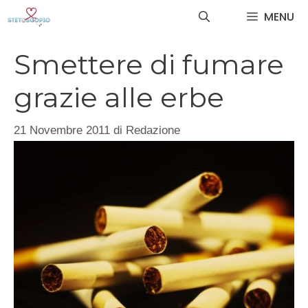
Vai
MENU
al
contenuto
Smettere di fumare
grazie alle erbe
21 Novembre 2011
di
Redazione