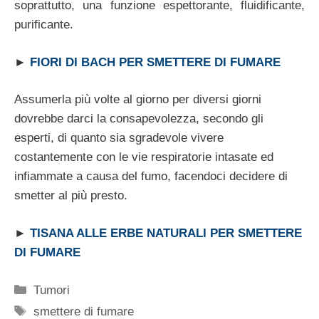
soprattutto, una funzione espettorante, fluidificante,
purificante.
►
FIORI DI BACH PER SMETTERE DI FUMARE
Assumerla più volte al giorno per diversi giorni
dovrebbe darci la consapevolezza, secondo gli
esperti, di quanto sia sgradevole vivere
costantemente con le vie respiratorie intasate ed
infiammate a causa del fumo, facendoci decidere di
smetter al più presto.
►
TISANA ALLE ERBE NATURALI PER SMETTERE
DI FUMARE
Categorie
Tumori
Tag
smettere di fumare