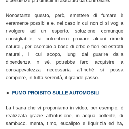
dipendenze più difficili in assoluto da controllare.
Nonostante questo, però, smettere di fumare è
veramente possibile e, nel caso in cui non ci si voglia
rivolgere ad un esperto, soluzione comunque
consigliabile, si potrebbero provare alcuni rimedi
naturali, per esempio a base di erbe e fiori ed estratti
naturali, il cui scopo, lungi dal guarire dalla
dipendenza in sé, potrebbe farci acquisire la
consapevolezza necessaria affinché si possa
compiere, in tutta serenità, il grande passo.
►
FUMO PROIBITO SULLE AUTOMOBILI
La tisana che vi proponiamo in video, per esempio, è
realizzata grazie all’infusione, in acqua bollente, di
sambuco, menta, timo, eucalipto e liquirizia ed ha,