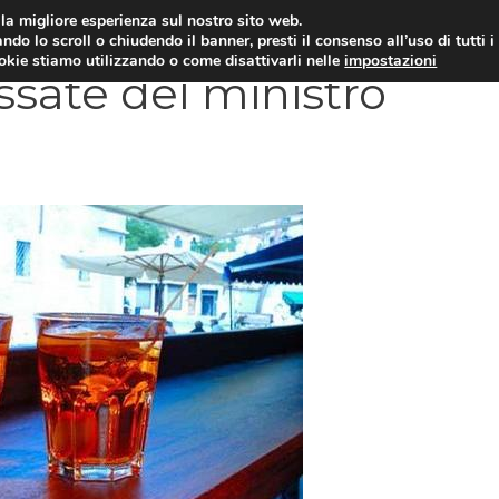
i la migliore esperienza sul nostro sito web.
OLOGIA
NEUROLOGIA
CARDIOLOGIA
SA
ndo lo scroll o chiudendo il banner, presti il consenso all’uso di tutti i
ookie stiamo utilizzando o come disattivarli nelle
impostazioni
ssate del ministro