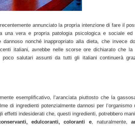
recentemente annunciato la propria intenzione di fare il pos
 una vera e propria patologia psicologica e sociale ed
 dannoso nonché inappropriato alla dieta, che invece d
centi italiani, avrebbe nelle scorse ore dichiarato che la 
poco salutari assunti da tutti gli italiani continuerà graz
mente esemplificativo, l’aranciata piuttosto che la gassosa
lme di ingredienti potenzialmente dannosi per l’organismo
i effetti indesiderati che, questi ingredienti, potrebbero man
conservanti, edulcoranti, coloranti e
, naturalmente,
a