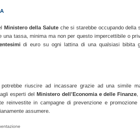
RA
el
Ministero della Salute
che si starebbe occupando della 
re una tassa, minima ma non per questo impercettibile o priv
entesimi
di euro su ogni lattina di una qualsiasi bibita 
potrebbe riuscire ad incassare grazie ad una simile m
agli esperti del
Ministero dell’Economia e delle Finanze
,
e reinvestite in campagne di prevenzione e promozione 
tidianamente assumere.
imentazione