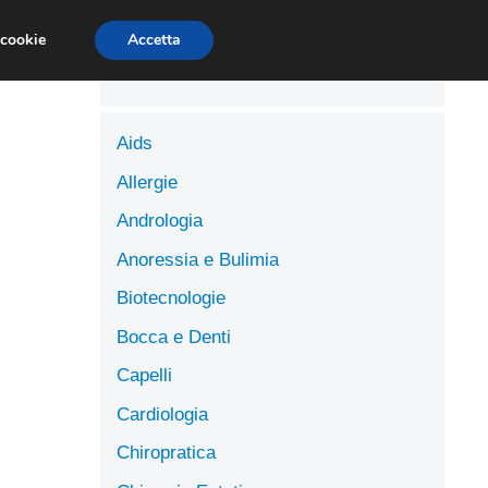
LUTE
SCIENZE DELL’ALIMENTAZIONE
 cookie
Accetta
Aids
Allergie
Andrologia
Anoressia e Bulimia
Biotecnologie
Bocca e Denti
Capelli
Cardiologia
Chiropratica