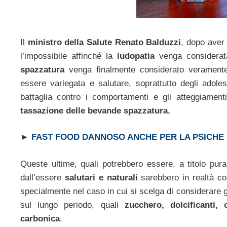
Il
ministro della Salute Renato Balduzzi
, dopo aver 
l’impossibile affinché la
ludopatia
venga considerata
spazzatura
venga finalmente considerato veramente
essere variegata e salutare, soprattutto degli adoles
battaglia contro i comportamenti e gli atteggiamenti 
tassazione delle bevande spazzatura.
►
FAST FOOD DANNOSO ANCHE PER LA PSICHE
Queste ultime, quali potrebbero essere, a titolo pura
dall’essere
salutari e naturali
sarebbero in realtà co
specialmente nel caso in cui si scelga di considerare gl
sul lungo periodo, quali
zucchero, dolcificanti, 
carbonica
.