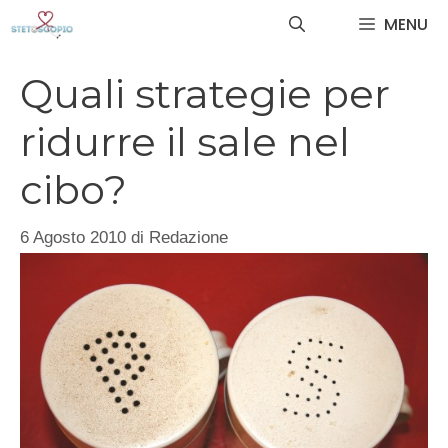
Vai
MENU
al
contenuto
Quali strategie per
ridurre il sale nel
cibo?
6 Agosto 2010
di
Redazione